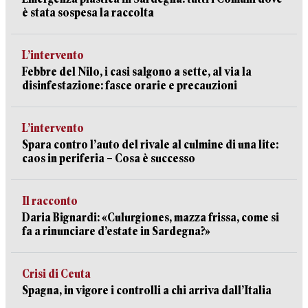
è stata sospesa la raccolta
L’intervento
Febbre del Nilo, i casi salgono a sette, al via la
disinfestazione: fasce orarie e precauzioni
L’intervento
Spara contro l’auto del rivale al culmine di una lite:
caos in periferia – Cosa è successo
Il racconto
Daria Bignardi: «Culurgiones, mazza frissa, come si
fa a rinunciare d’estate in Sardegna?»
Crisi di Ceuta
Spagna, in vigore i controlli a chi arriva dall’Italia