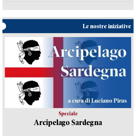
Le nostre iniziative
Speciale
Arcipelago Sardegna