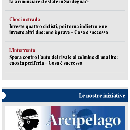
fa a rinunciare d’estate in Sardegna?»
Choc in strada
Investe quattro ciclisti, poi torna indietro e ne
investe altri due: uno è grave – Cosa è successo
L’intervento
Spara contro l’auto del rivale al culmine di una lite:
caos in periferia – Cosa è successo
Le nostre iniziative