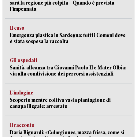
sarà la regione più colpita – Quando è prevista
l’impennata
Il caso
Emergenza plastica in Sardegna: tutti i Comuni dove
è stata sospesa la raccolta
Gli ospedali
Sanità, alleanza tra Giovanni Paolo II e Mater Olbia:
via alla condivisione dei percorsi assistenziali
L’indagine
Scoperto mentre coltiva vasta piantagione di
canapa illegale: arrestato
Il racconto
Daria Bignardi: «Culurgiones, mazza frissa, come si