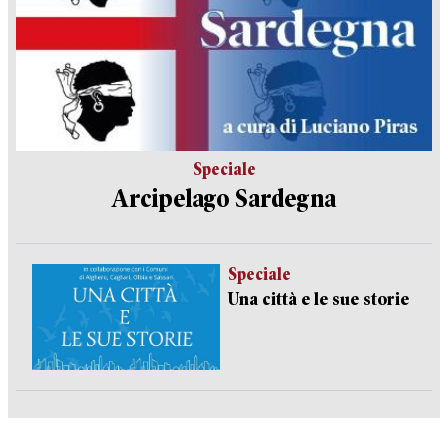
Speciale
Arcipelago Sardegna
Speciale
Una città e le sue storie