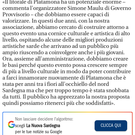
«Il litorale di Platamona ha un potenziale enorme –
commenta l'organizzatore Simone Maulu di Governo
Provvisorio – che dobbiamo essere capaci di
valorizzare. In questi due anni, con la nostra
associazione, abbiamo cercato di costruire attorno a
questo evento una cornice culturale e artistica di alto
livello, ospitando alcune delle migliori produzioni
artistiche sarde che arrivano ad un pubblico più
ampio riuscendo a coinvolgere anche i più giovani.
Ora, assieme all'amministrazione, dobbiamo creare
le basi perché questo evento possa crescere sempre
di più a livello culturale in modo da poter contribuire
a farci innamorare nuovamente di Platamona che è
stata per anni tra i fiori all'occhiello del nord
Sardegna ma che per troppo tempo è stata snobbata
da tutti. Il pubblico ha apprezzato la nostra proposta
quindi possiamo ritenerci più che soddisfatti».
Non lasciare decidere l'algoritmo:
CLICCA QUI
scegli
La Nuova Sardegna
per le tue notizie su Google