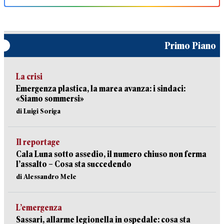
Primo Piano
La crisi
Emergenza plastica, la marea avanza: i sindaci:
«Siamo sommersi»
di Luigi Soriga
Il reportage
Cala Luna sotto assedio, il numero chiuso non ferma
l’assalto – Cosa sta succedendo
di Alessandro Mele
L’emergenza
Sassari, allarme legionella in ospedale: cosa sta