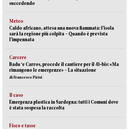
succedendo
Meteo
Caldo africano, attesa una nuova fiammata: l’isola
sarà la regione più colpita – Quando è prevista
l’impennata
Carcere
Badu ‘e Carros, procede il cantiere per il 41-bis: «Ma
rimangono le emergenze» – La situazione
di Francesco Pirisi
Il caso
Emergenza plastica in Sardegna: tutti i Comuni dove
è stata sospesa la raccolta
Fisco e tasse