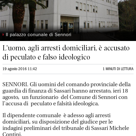
◗
Il palazzo conunale di Sennori
L'uomo, agli arresti domiciliari, è accusato
di peculato e falso ideologico
19 agosto 2016 11:42
1 MINUTI DI LETTURA
SENNORI. Gli uomini del comando provinciale della
guardia di finanza di Sassari hanno arrestato, ieri 18
agosto, un funzionario del Comune di Sennori con
l'accusa di peculato e falsità ideologica.
Il dipendente comunale è adesso agli arresti
domiciliari, su disposizione del giudice per le
indagini preliminari del tribunale di Sassari Michele
Contini.