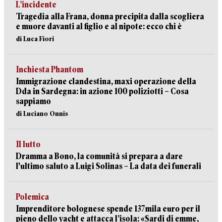
L’incidente
Tragedia alla Frana, donna precipita dalla scogliera
e muore davanti al figlio e al nipote: ecco chi è
di Luca Fiori
Inchiesta Phantom
Immigrazione clandestina, maxi operazione della
Dda in Sardegna: in azione 100 poliziotti – Cosa
sappiamo
di Luciano Onnis
Il lutto
Dramma a Bono, la comunità si prepara a dare
l'ultimo saluto a Luigi Solinas – La data dei funerali
Polemica
Imprenditore bolognese spende 137mila euro per il
pieno dello yacht e attacca l’isola: «Sardi di emme,