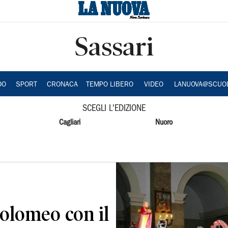
Sassari
DO
SPORT
CRONACA
TEMPO LIBERO
VIDEO
LANUOVA@SCUO
SCEGLI L'EDIZIONE
Cagliari
Nuoro
tolomeo con il