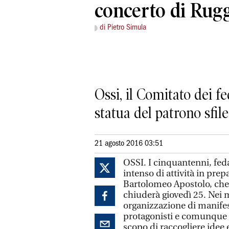
concerto di Rug
di Pietro Simula
Ossi, il Comitato dei 
statua del patrono sfile
21 agosto 2016 03:51
OSSI. I cinquantenni, fed
intenso di attività in pre
Bartolomeo Apostolo, che
chiuderà giovedì 25. Nei me
organizzazione di manifest
protagonisti e comunque se
scopo di raccogliere idee e