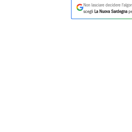
Non lasciare decidere l'algor
scegli
La Nuova Sardegna
pe