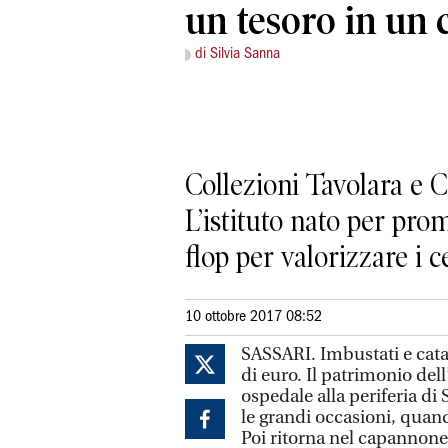
un tesoro in un
di Silvia Sanna
Collezioni Tavolara e C
L’istituto nato per pro
flop per valorizzare i c
10 ottobre 2017 08:52
SASSARI. Imbustati e catal
di euro. Il patrimonio dell
ospedale alla periferia di 
le grandi occasioni, quand
Poi ritorna nel capannone,