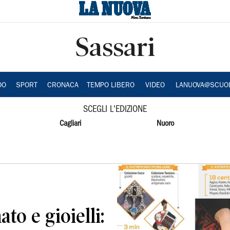
Sassari
DO
SPORT
CRONACA
TEMPO LIBERO
VIDEO
LANUOVA@SCUO
SCEGLI L'EDIZIONE
Cagliari
Nuoro
ato e gioielli: