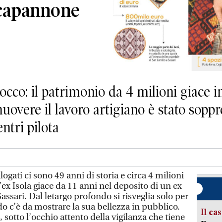
 capannone
occo: il patrimonio da 4 milioni giace i
muovere il lavoro artigiano è stato sopp
entri pilota
ogati ci sono 49 anni di storia e circa 4 milioni
’ex Isola giace da 11 anni nel deposito di un ex
Sassari. Dal letargo profondo si risveglia solo per
o c’è da mostrare la sua bellezza in pubblico.
Il ca
 sotto l’occhio attento della vigilanza che tiene