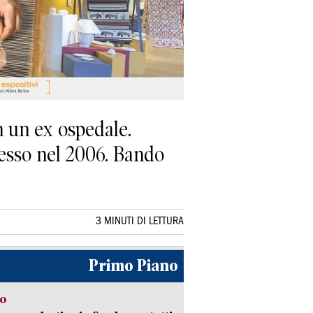
n un ex ospedale.
resso nel 2006. Bando
3 MINUTI DI LETTURA
Primo Piano
so