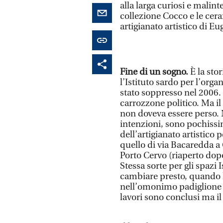
alla larga curiosi e malinte
collezione Cocco e le ceram
artigianato artistico di Eu
Fine di un sogno.
È la sto
l’Istituto sardo per l’orga
stato soppresso nel 2006.
carrozzone politico. Ma il
non doveva essere perso. 
intenzioni, sono pochissimi
dell’artigianato artistico 
quello di via Bacaredda a 
Porto Cervo (riaperto dopo
Stessa sorte per gli spazi
cambiare presto, quando l
nell’omonimo padiglione al
lavori sono conclusi ma il