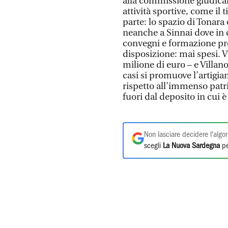
alla commissione giudican
attività sportive, come il t
parte: lo spazio di Tonara 
neanche a Sinnai dove in 
convegni e formazione pro
disposizione: mai spesi. V
milione di euro – e Villa
casi si promuove l’artigia
rispetto all’immenso patri
fuori dal deposito in cui è
Non lasciare decidere l'algor
scegli
La Nuova Sardegna
pe