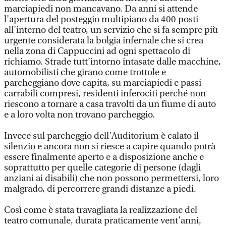
marciapiedi non mancavano. Da anni si attende
l’apertura del posteggio multipiano da 400 posti
all’interno del teatro, un servizio che si fa sempre più
urgente considerata la bolgia infernale che si crea
nella zona di Cappuccini ad ogni spettacolo di
richiamo. Strade tutt’intorno intasate dalle macchine,
automobilisti che girano come trottole e
parcheggiano dove capita, su marciapiedi e passi
carrabili compresi, residenti inferociti perché non
riescono a tornare a casa travolti da un fiume di auto
e a loro volta non trovano parcheggio.
Invece sul parcheggio dell’Auditorium è calato il
silenzio e ancora non si riesce a capire quando potrà
essere finalmente aperto e a disposizione anche e
soprattutto per quelle categorie di persone (dagli
anziani ai disabili) che non possono permettersi, loro
malgrado, di percorrere grandi distanze a piedi.
Così come è stata travagliata la realizzazione del
teatro comunale, durata praticamente vent’anni,