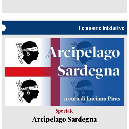
Le nostre iniziative
Speciale
Arcipelago Sardegna