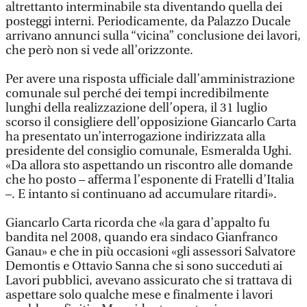
altrettanto interminabile sta diventando quella dei
posteggi interni. Periodicamente, da Palazzo Ducale
arrivano annunci sulla “vicina” conclusione dei lavori,
che però non si vede all’orizzonte.
Per avere una risposta ufficiale dall’amministrazione
comunale sul perché dei tempi incredibilmente
lunghi della realizzazione dell’opera, il 31 luglio
scorso il consigliere dell’opposizione Giancarlo Carta
ha presentato un’interrogazione indirizzata alla
presidente del consiglio comunale, Esmeralda Ughi.
«Da allora sto aspettando un riscontro alle domande
che ho posto – afferma l’esponente di Fratelli d’Italia
–. E intanto si continuano ad accumulare ritardi».
Giancarlo Carta ricorda che «la gara d’appalto fu
bandita nel 2008, quando era sindaco Gianfranco
Ganau» e che in più occasioni «gli assessori Salvatore
Demontis e Ottavio Sanna che si sono succeduti ai
Lavori pubblici, avevano assicurato che si trattava di
aspettare solo qualche mese e finalmente i lavori