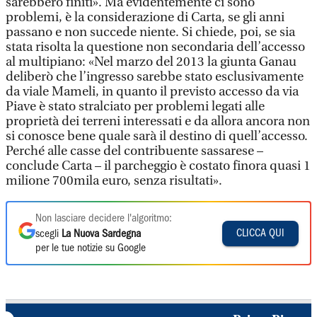
sarebbero finiti». Ma evidentemente ci sono
problemi, è la considerazione di Carta, se gli anni
passano e non succede niente. Si chiede, poi, se sia
stata risolta la questione non secondaria dell’accesso
al multipiano: «Nel marzo del 2013 la giunta Ganau
deliberò che l’ingresso sarebbe stato esclusivamente
da viale Mameli, in quanto il previsto accesso da via
Piave è stato stralciato per problemi legati alle
proprietà dei terreni interessati e da allora ancora non
si conosce bene quale sarà il destino di quell’accesso.
Perché alle casse del contribuente sassarese –
conclude Carta – il parcheggio è costato finora quasi 1
milione 700mila euro, senza risultati».
Non lasciare decidere l'algoritmo:
CLICCA QUI
scegli
La Nuova Sardegna
per le tue notizie su Google