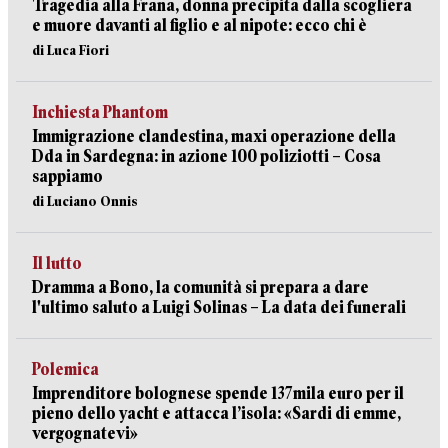
Tragedia alla Frana, donna precipita dalla scogliera
e muore davanti al figlio e al nipote: ecco chi è
di Luca Fiori
Inchiesta Phantom
Immigrazione clandestina, maxi operazione della
Dda in Sardegna: in azione 100 poliziotti – Cosa
sappiamo
di Luciano Onnis
Il lutto
Dramma a Bono, la comunità si prepara a dare
l'ultimo saluto a Luigi Solinas – La data dei funerali
Polemica
Imprenditore bolognese spende 137mila euro per il
pieno dello yacht e attacca l’isola: «Sardi di emme,
vergognatevi»