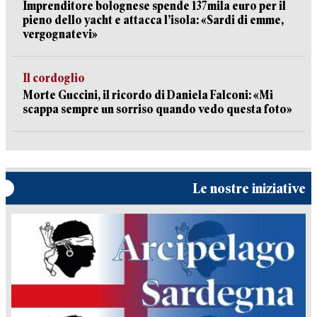
Imprenditore bolognese spende 137mila euro per il
pieno dello yacht e attacca l’isola: «Sardi di emme,
vergognatevi»
Il cordoglio
Morte Guccini, il ricordo di Daniela Falconi: «Mi
scappa sempre un sorriso quando vedo questa foto»
Le nostre iniziative