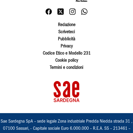
Redazione
Scriveteci
Pubblicità
Privacy
Codice Etico e Modello 231
Cookie policy
Termini e condizioni
Sae Sardegna SpA – sede legale Zona industriale Predda Niedda strada 31 ,
07100 Sassari, - Capitale sociale Euro 6.000.000 – R.E.A. SS – 213461 –