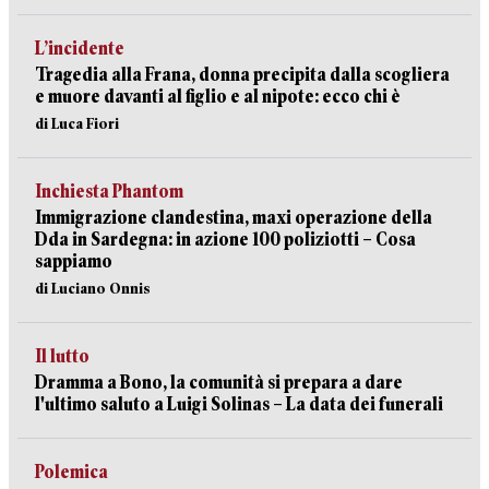
L’incidente
Tragedia alla Frana, donna precipita dalla scogliera
e muore davanti al figlio e al nipote: ecco chi è
di Luca Fiori
Inchiesta Phantom
Immigrazione clandestina, maxi operazione della
Dda in Sardegna: in azione 100 poliziotti – Cosa
sappiamo
di Luciano Onnis
Il lutto
Dramma a Bono, la comunità si prepara a dare
l'ultimo saluto a Luigi Solinas – La data dei funerali
Polemica