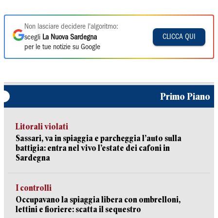
Non lasciare decidere l'algoritmo:
CLICCA QUI
scegli
La Nuova Sardegna
per le tue notizie su Google
Primo Piano
Litorali violati
Sassari, va in spiaggia e parcheggia l’auto sulla
battigia: entra nel vivo l’estate dei cafoni in
Sardegna
I controlli
Occupavano la spiaggia libera con ombrelloni,
lettini e fioriere: scatta il sequestro