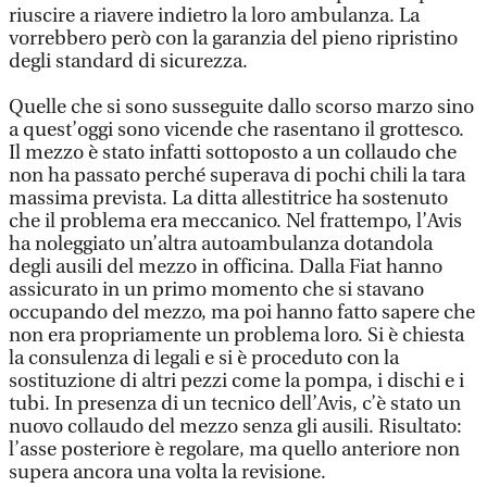
riuscire a riavere indietro la loro ambulanza. La
vorrebbero però con la garanzia del pieno ripristino
degli standard di sicurezza.
Quelle che si sono susseguite dallo scorso marzo sino
a quest’oggi sono vicende che rasentano il grottesco.
Il mezzo è stato infatti sottoposto a un collaudo che
non ha passato perché superava di pochi chili la tara
massima prevista. La ditta allestitrice ha sostenuto
che il problema era meccanico. Nel frattempo, l’Avis
ha noleggiato un’altra autoambulanza dotandola
degli ausili del mezzo in officina. Dalla Fiat hanno
assicurato in un primo momento che si stavano
occupando del mezzo, ma poi hanno fatto sapere che
non era propriamente un problema loro. Si è chiesta
la consulenza di legali e si è proceduto con la
sostituzione di altri pezzi come la pompa, i dischi e i
tubi. In presenza di un tecnico dell’Avis, c’è stato un
nuovo collaudo del mezzo senza gli ausili. Risultato:
l’asse posteriore è regolare, ma quello anteriore non
supera ancora una volta la revisione.