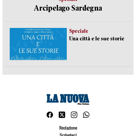
Arcipelago Sardegna
Speciale
Una città e le sue storie
Redazione
Scriveteci