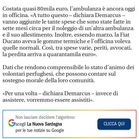
Costata quasi 80mila euro, l’ambulanza è ancora oggi
in officina. «A tutto questo – dichiara Demarcus –
vanno aggiunte le tante spese che sono state fatte in
sette mesi circa per il noleggio di un’altra ambulanza
e il suo allestimento. Inoltre, essendo marzo, la Fiat
Ducato aveva le gomme termiche e l’officina voleva
quelle normali. Così, tra spese varie, periti, avvocati,
la perdita arriva a quarantamila euro».
Dati che rendono comprensibile lo stato d’animo dei
volontari perfughesi, che possono contare sul
sostegno morale della loro comunità.
«Per una volta – dichiara Demarcus – invece di
assistere, vorremmo essere assistiti».
Non lasciare decidere l'algoritmo:
CLICCA QUI
scegli
La Nuova Sardegna
per le tue notizie su Google