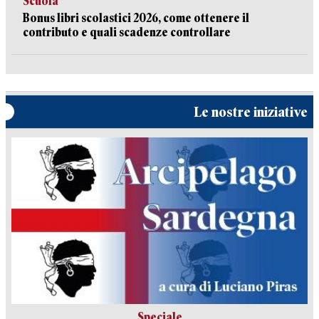
Scuola
Bonus libri scolastici 2026, come ottenere il
contributo e quali scadenze controllare
Le nostre iniziative
Speciale