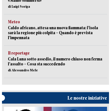
«Siamo sommersi»
di Luigi Soriga
Meteo
Caldo africano, attesa una nuova fiammata: l’isola
sarà la regione più colpita – Quando è prevista
l’impennata
Il reportage
Cala Luna sotto assedio, il numero chiuso non ferma
l’assalto – Cosa sta succedendo
di Alessandro Mele
Le nostre iniziative