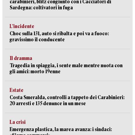
carabinieri, blitz congiunto con i Cacciatori di
Sardegna: coltivatori in fuga
L’incidente
Choc sulla 131, auto si ribalta e poi va a fuoco:
gravissimo il conducente
Il dramma
Tragedia in spiaggia, i sente male mentre nuota con
gli amici: morto 19enne
Estate
Costa Smeralda, controlli a tappeto dei Carabinieri:
20 arresti e 135 denunce in un mese
La crisi
Emergenza plastica, la marea avanza: i sindaci: