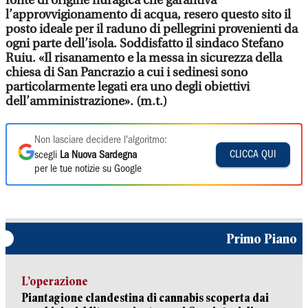
fonte di origine nuragica che garantiva
l’approvvigionamento di acqua, resero questo sito il
posto ideale per il raduno di pellegrini provenienti da
ogni parte dell’isola. Soddisfatto il sindaco Stefano
Ruiu. «Il risanamento e la messa in sicurezza della
chiesa di San Pancrazio a cui i sedinesi sono
particolarmente legati era uno degli obiettivi
dell’amministrazione». (m.t.)
Non lasciare decidere l'algoritmo:
CLICCA QUI
scegli
La Nuova Sardegna
per le tue notizie su Google
Primo Piano
L’operazione
Piantagione clandestina di cannabis scoperta dai