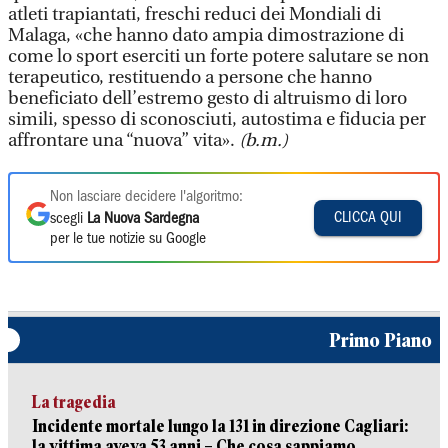
atleti trapiantati, freschi reduci dei Mondiali di
Malaga, «che hanno dato ampia dimostrazione di
come lo sport eserciti un forte potere salutare se non
terapeutico, restituendo a persone che hanno
beneficiato dell’estremo gesto di altruismo di loro
simili, spesso di sconosciuti, autostima e fiducia per
affrontare una “nuova” vita».
(b.m.)
Non lasciare decidere l'algoritmo:
CLICCA QUI
scegli
La Nuova Sardegna
per le tue notizie su Google
Primo Piano
La tragedia
Incidente mortale lungo la 131 in direzione Cagliari:
la vittima aveva 53 anni – Che cosa sappiamo