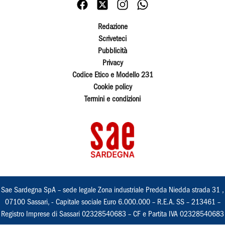
Redazione
Scriveteci
Pubblicità
Privacy
Codice Etico e Modello 231
Cookie policy
Termini e condizioni
Sae Sardegna SpA – sede legale Zona industriale Predda Niedda strada 31 ,
07100 Sassari, - Capitale sociale Euro 6.000.000 – R.E.A. SS – 213461 –
Registro Imprese di Sassari 02328540683 – CF e Partita IVA 02328540683