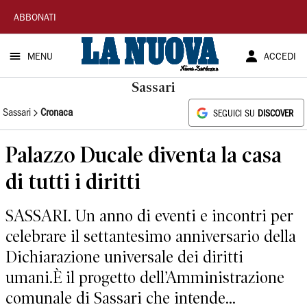
La
ABBONATI
Nuova
MENU
ACCEDI
Sardegna
Sassari
Sassari
Cronaca
SEGUICI SU
DISCOVER
Palazzo Ducale diventa la casa
di tutti i diritti
SASSARI. Un anno di eventi e incontri per
celebrare il settantesimo anniversario della
Dichiarazione universale dei diritti
umani.È il progetto dell’Amministrazione
comunale di Sassari che intende...