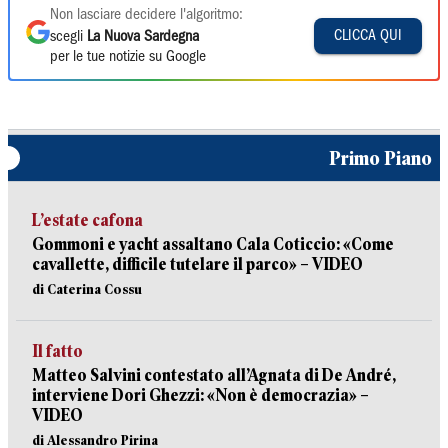
Non lasciare decidere l'algoritmo:
CLICCA QUI
scegli
La Nuova Sardegna
per le tue notizie su Google
Primo Piano
L’estate cafona
Gommoni e yacht assaltano Cala Coticcio: «Come
cavallette, difficile tutelare il parco» – VIDEO
di Caterina Cossu
Il fatto
Matteo Salvini contestato all’Agnata di De André,
interviene Dori Ghezzi: «Non è democrazia» –
VIDEO
di Alessandro Pirina