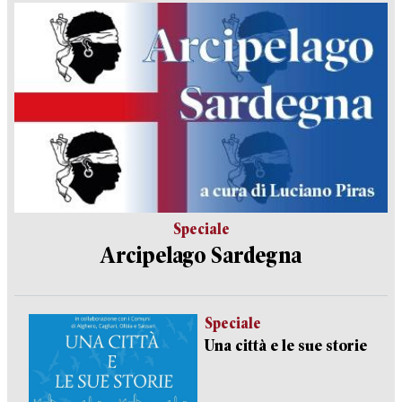
Speciale
Arcipelago Sardegna
Speciale
Una città e le sue storie