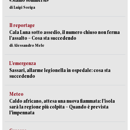
«Siamo sommersi»
di Luigi Soriga
Il reportage
Cala Luna sotto assedio, il numero chiuso non ferma
l’assalto – Cosa sta succedendo
di Alessandro Mele
L’emergenza
Sassari, allarme legionella in ospedale: cosa sta
succedendo
Meteo
Caldo africano, attesa una nuova fiammata: l’isola
sarà la regione più colpita – Quando è prevista
l’impennata