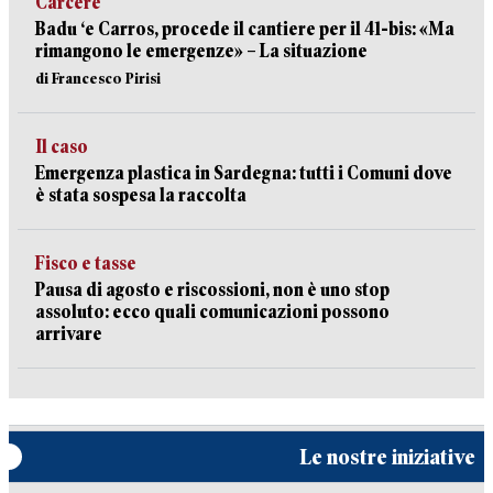
Carcere
Badu ‘e Carros, procede il cantiere per il 41-bis: «Ma
rimangono le emergenze» – La situazione
di Francesco Pirisi
Il caso
Emergenza plastica in Sardegna: tutti i Comuni dove
è stata sospesa la raccolta
Fisco e tasse
Pausa di agosto e riscossioni, non è uno stop
assoluto: ecco quali comunicazioni possono
arrivare
Le nostre iniziative