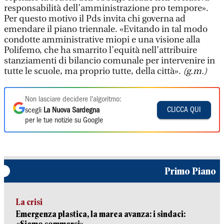
responsabilità dell’amministrazione pro tempore».
Per questo motivo il Pds invita chi governa ad
emendare il piano triennale. «Evitando in tal modo
condotte amministrative miopi e una visione alla
Polifemo, che ha smarrito l’equità nell’attribuire
stanziamenti di bilancio comunale per intervenire in
tutte le scuole, ma proprio tutte, della città».
(g.m.)
Non lasciare decidere l'algoritmo:
CLICCA QUI
scegli
La Nuova Sardegna
per le tue notizie su Google
Primo Piano
La crisi
Emergenza plastica, la marea avanza: i sindaci: