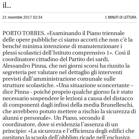
il...
21 novembre 2017 02:34
1 MINUTI DI LETTURA
PORTO TORRES. «Esaminando il Piano triennale
delle opere pubbliche ci siamo accorti che non c’è la
benché minima intenzione di manutenzionare i
plessi scolastici dell’Istituto comprensivo 1». Così il
coordinatore cittadino del Partito dei sardi,
Alessandro Pinna, che nei giorni scorsi ha riunito la
segreteria per valutare nel dettaglio gli interventi
previsti dall’amministrazione comunale sulle
strutture scolastiche. «Una situazione sconcertante –
dice Pinna - poiché proprio qualche giorno fa è stato
necessario sospendere le lezioni a causa del distacco
di componenti dagli infissi della media Brunelleschi,
che avrebbero potuto mettere a rischio la sicurezza di
alunni e personale». Un Piano, secondo il
coordinatore, dove si evidenzia l’assenza di un
principio: «La sicurezza e l’efficienza degli edifici che
ospitano la scuola dell’obbligo ricade nell’esclusiva