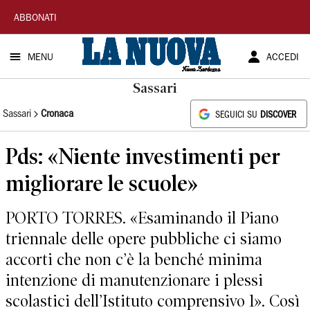
La
ABBONATI
Nuova
MENU
ACCEDI
Sardegna
Sassari
Sassari
Cronaca
SEGUICI SU
DISCOVER
Pds: «Niente investimenti per
migliorare le scuole»
PORTO TORRES. «Esaminando il Piano
triennale delle opere pubbliche ci siamo
accorti che non c’è la benché minima
intenzione di manutenzionare i plessi
scolastici dell’Istituto comprensivo 1». Così