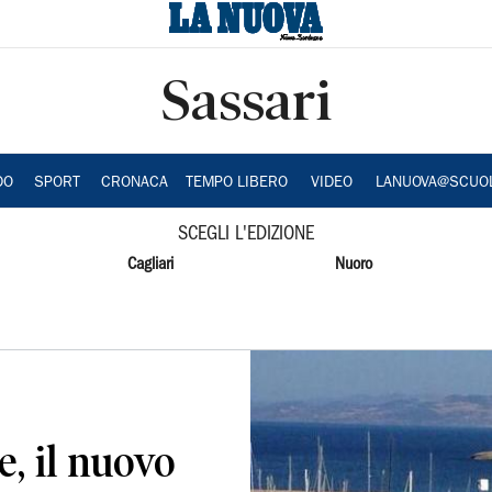
Sassari
DO
SPORT
CRONACA
TEMPO LIBERO
VIDEO
LANUOVA@SCUO
SCEGLI L'EDIZIONE
Cagliari
Nuoro
e, il nuovo