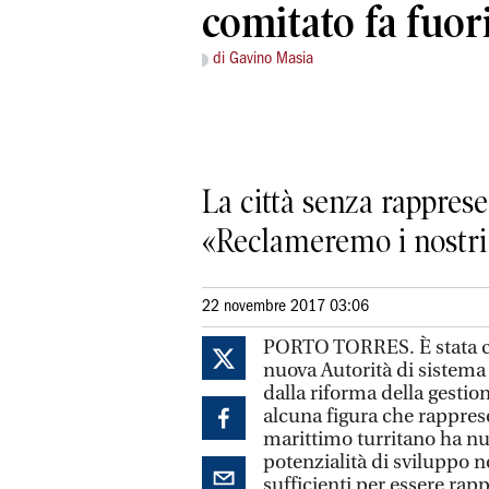
comitato fa fuor
di Gavino Masia
La città senza rappres
«Reclameremo i nostri 
22 novembre 2017 03:06
PORTO TORRES. È stata co
nuova Autorità di sistema
dalla riforma della gestio
alcuna figura che rapprese
marittimo turritano ha num
potenzialità di sviluppo ne
sufficienti per essere rap