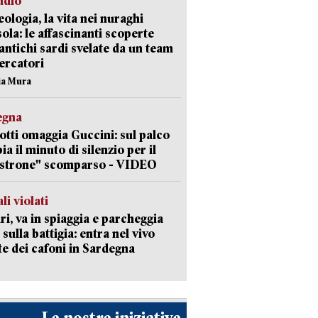
udio
ologia, la vita nei nuraghi
isola: le affascinanti scoperte
 antichi sardi svelate da un team
cercatori
nia Mura
egna
otti omaggia Guccini: sul palco
ia il minuto di silenzio per il
strone" scomparso - VIDEO
li violati
ri, va in spiaggia e parcheggia
 sulla battigia: entra nel vivo
ate dei cafoni in Sardegna