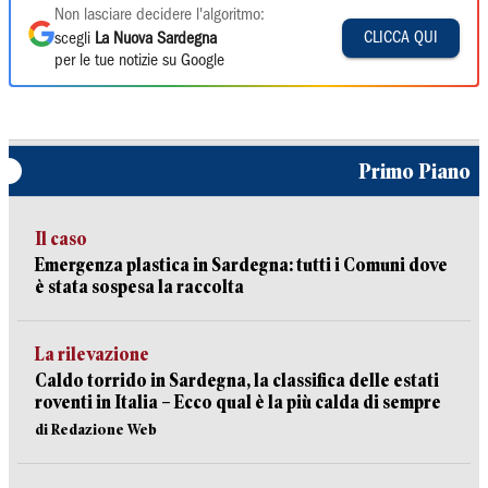
Non lasciare decidere l'algoritmo:
CLICCA QUI
scegli
La Nuova Sardegna
per le tue notizie su Google
Primo Piano
Il caso
Emergenza plastica in Sardegna: tutti i Comuni dove
è stata sospesa la raccolta
La rilevazione
Caldo torrido in Sardegna, la classifica delle estati
roventi in Italia – Ecco qual è la più calda di sempre
di Redazione Web