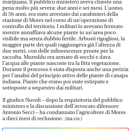
marijuana. Il pubblico ministero aveva chiesto una
pena molto più severa: due anni e sei mesi. L’uomo,
di 56 anni, era stato arrestato dai carabinieri della
stazione di Mores nel corso di un’operazione di
controllo del territorio. I militari lo avevano fermato
mentre annaffiava alcune piante in un’area poco
visibile ma senza dubbio fertile. Arbusti rigogliosi, la
maggior parte dei quali raggiungeva già l’altezza di
due metri, con delle infiorescenze pronte per la
raccolta. Mureddu era armato di secchi e dava
l’acqua alle piante nascoste tra la fitta vegetazione.
Durante il processo è stata disposta anche una perizia
per l’analisi del principio attivo delle piante di canapa
indiana. Piante che erano poi state estirpate e
sottoposte a sequestro dai militari.
Il giudice Nuvoli – dopo la requisitoria del pubblico
ministero e la discussione dell’avvocato difensore
Antonio Secci – ha condannato l’agricoltore di Mores
a dieci mesi di reclusione.
(na.co.)