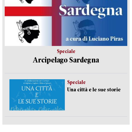
Speciale
Arcipelago Sardegna
Speciale
Una città e le sue storie