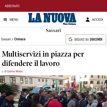
La
ABBONATI
Nuova
MENU
ACCEDI
Sardegna
Sassari
Sassari
Cronaca
SEGUICI SU
DISCOVER
Multiservizi in piazza per
difendere il lavoro
dI Gavino Masia