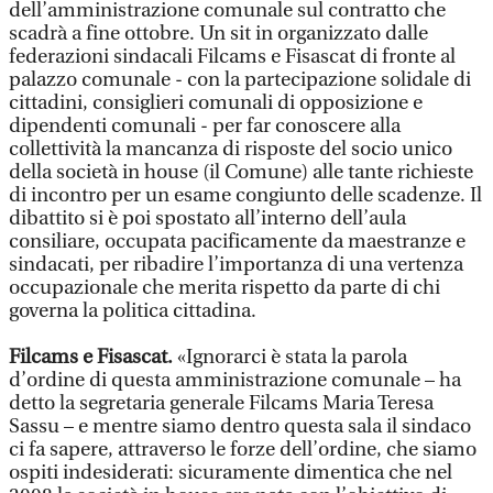
dell’amministrazione comunale sul contratto che
scadrà a fine ottobre. Un sit in organizzato dalle
federazioni sindacali Filcams e Fisascat di fronte al
palazzo comunale - con la partecipazione solidale di
cittadini, consiglieri comunali di opposizione e
dipendenti comunali - per far conoscere alla
collettività la mancanza di risposte del socio unico
della società in house (il Comune) alle tante richieste
di incontro per un esame congiunto delle scadenze. Il
dibattito si è poi spostato all’interno dell’aula
consiliare, occupata pacificamente da maestranze e
sindacati, per ribadire l’importanza di una vertenza
occupazionale che merita rispetto da parte di chi
governa la politica cittadina.
Filcams e Fisascat.
«Ignorarci è stata la parola
d’ordine di questa amministrazione comunale – ha
detto la segretaria generale Filcams Maria Teresa
Sassu – e mentre siamo dentro questa sala il sindaco
ci fa sapere, attraverso le forze dell’ordine, che siamo
ospiti indesiderati: sicuramente dimentica che nel