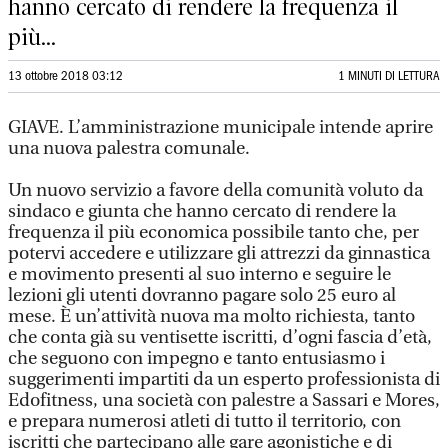
hanno cercato di rendere la frequenza il
più...
13 ottobre 2018 03:12
1 MINUTI DI LETTURA
GIAVE. L’amministrazione municipale intende aprire
una nuova palestra comunale.
Un nuovo servizio a favore della comunità voluto da
sindaco e giunta che hanno cercato di rendere la
frequenza il più economica possibile tanto che, per
potervi accedere e utilizzare gli attrezzi da ginnastica
e movimento presenti al suo interno e seguire le
lezioni gli utenti dovranno pagare solo 25 euro al
mese. È un’attività nuova ma molto richiesta, tanto
che conta già su ventisette iscritti, d’ogni fascia d’età,
che seguono con impegno e tanto entusiasmo i
suggerimenti impartiti da un esperto professionista di
Edofitness, una società con palestre a Sassari e Mores,
e prepara numerosi atleti di tutto il territorio, con
iscritti che partecipano alle gare agonistiche e di