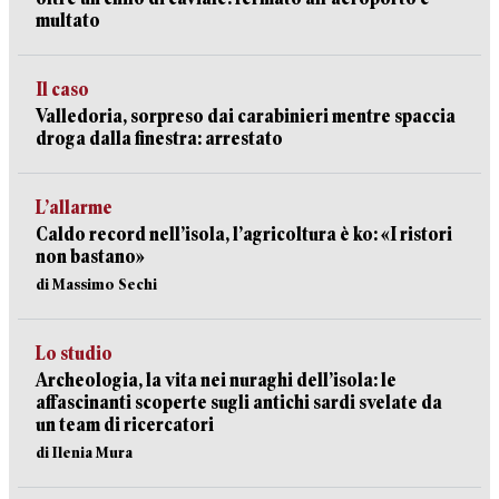
multato
Il caso
Valledoria, sorpreso dai carabinieri mentre spaccia
droga dalla finestra: arrestato
L’allarme
Caldo record nell’isola, l’agricoltura è ko: «I ristori
non bastano»
di Massimo Sechi
Lo studio
Archeologia, la vita nei nuraghi dell’isola: le
affascinanti scoperte sugli antichi sardi svelate da
un team di ricercatori
di Ilenia Mura