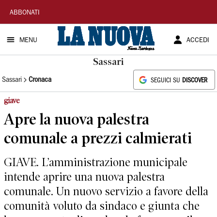
La
ABBONATI
Nuova
MENU
ACCEDI
Sardegna
Sassari
Sassari
Cronaca
SEGUICI SU
DISCOVER
giave
Apre la nuova palestra
comunale a prezzi calmierati
GIAVE. L’amministrazione municipale
intende aprire una nuova palestra
comunale. Un nuovo servizio a favore della
comunità voluto da sindaco e giunta che