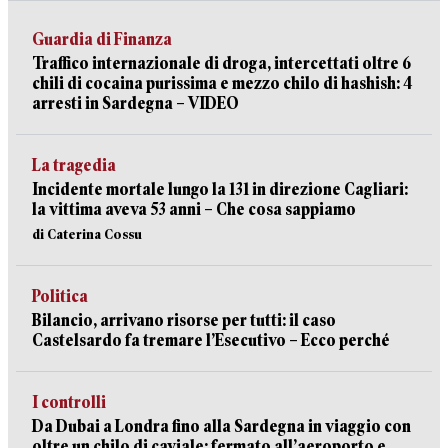
Guardia di Finanza
Traffico internazionale di droga, intercettati oltre 6
chili di cocaina purissima e mezzo chilo di hashish: 4
arresti in Sardegna – VIDEO
La tragedia
Incidente mortale lungo la 131 in direzione Cagliari:
la vittima aveva 53 anni – Che cosa sappiamo
di Caterina Cossu
Politica
Bilancio, arrivano risorse per tutti: il caso
Castelsardo fa tremare l’Esecutivo – Ecco perché
I controlli
Da Dubai a Londra fino alla Sardegna in viaggio con
oltre un chilo di caviale: fermato all’aeroporto e