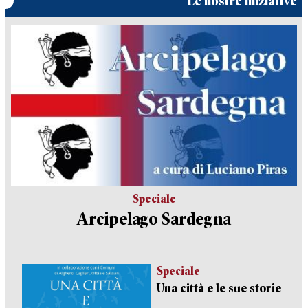
Le nostre iniziative
Speciale
Arcipelago Sardegna
Speciale
Una città e le sue storie