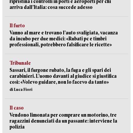
ripristina i controlli in porti e aeroporti per chi
arriva dall’Italia: cosa succede adesso
Il furto
Vanno al mare e trovano l’auto svaligiata, vacanza
da incubo per due medici: «Rubati pc e timbri
professionali, potrebbero falsificare le ricette»
Tribunale
Sassari, il furgone rubato, la fuga e gli spari dei
carabinieri. L’uomo davanti al giudice si giustifica
così: «Volevo guidare, non lo facevo da tanto»
di Luca Fiori
Il caso
Vendono limonata per comprare un motorino, tre
ragazzini denunciati da un passante: interviene la
polizia