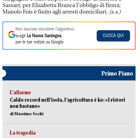
Sassari; per Elisabetta Branca l’obbligo di firma;
Manolo Fois è finito agli arresti domiciliari.
(s.s.)
Non lasciare decidere l'algoritmo:
CLICCA QUI
scegli
La Nuova Sardegna
per le tue notizie su Google
Primo Piano
L’allarme
Caldo record nell’isola, l’agricoltura è ko: «I ristori
non bastano»
di Massimo Sechi
La tragedia