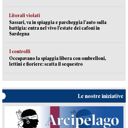
Litorali violati
Sassari, va in spiaggia e parcheggia l’auto sulla
battigia: entra nel vivo l’estate dei cafoni in
Sardegna
I controlli
Occupavano la spiaggia libera con ombrelloni,
lettini e fioriere: scatta il sequestro
Le nostre iniziative