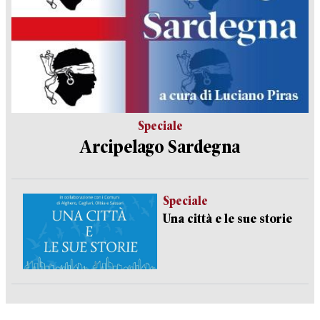
Speciale
Arcipelago Sardegna
Speciale
Una città e le sue storie