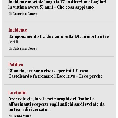
Incidente mortale lungo la 131 in direzione Cagliari:
la vittima aveva 53 anni – Che cosa sappiamo
di Caterina Cossu
Incidente
Tamponamento tra due auto sulla 131, un morto e tre
feriti
di Caterina Cossu
Politica
Bilancio, arrivano risorse per tutti: il caso
Castelsardo fa tremare l’Esecutivo – Ecco perché
Lo studio
Archeologia, la vita nei nuraghi dell’isola: le
affascinanti scoperte sugli antichi sardi svelate da
un team di ricercatori
di Ilenia Mura