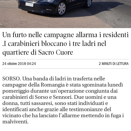
Un furto nelle campagne allarma i residenti
.I carabinieri bloccano i tre ladri nel
quartiere di Sacro Cuore
24 ottobre 2018 04:24
2 MINUTI DI LETTURA
SORSO. Una banda di ladri in trasferta nelle
campagne della Romangia è stata sgominata lunedì
pomeriggio durante un’operazione congiunta dai
carabinieri di Sorso e Sennori. Due uomini e una
donna, tutti sassaresi, sono stati individuati e
identificati anche grazie alle testimonianze del
vicinato che ha lanciato l’allarme mettendo in fuga i
malviventi.