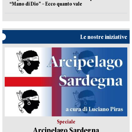
“Mano di Dio” – Ecco quanto vale
Le nostre iniziative
Speciale
Arcipelago Sardegna