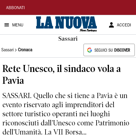
La
ABBONATI
Nuova
MENU
ACCEDI
Sardegna
Sassari
Sassari
Cronaca
SEGUICI SU
DISCOVER
Rete Unesco, il sindaco vola a
Pavia
SASSARI. Quello che si tiene a Pavia è un
evento riservato agli imprenditori del
settore turistico operanti nei luoghi
riconosciuti dall’Unesco come Patrimonio
dell’Umanità. La VII Borsa...