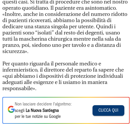
questi casi. Si tratta di procedure che sono nel nostro
operato quotidiano. Il paziente era asintomatico.
«Inoltre, anche in considerazione del numero ridotto
di pazienti ricoverati, abbiamo la possibilità di
dedicare una stanza singola per utente. Quindi i
pazienti sono “isolati” dal resto dei degenti, usano
tutti la mascherina chirurgica mentre nella sala da
pranzo, poi, siedono uno per tavolo e a distanza di
sicurezza».
Per quanto riguarda il personale medico e
infermieristico, il direttore del reparto fa sapere che
«qui abbiamo i dispositivi di protezione individuali
adeguati alle esigenze e li usiamo in maniera
responsabile».
Non lasciare decidere l'algoritmo:
CLICCA QUI
scegli
La Nuova Sardegna
per le tue notizie su Google