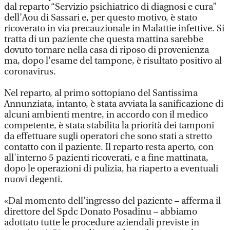
dal reparto “Servizio psichiatrico di diagnosi e cura”
dell’Aou di Sassari e, per questo motivo, è stato
ricoverato in via precauzionale in Malattie infettive. Si
tratta di un paziente che questa mattina sarebbe
dovuto tornare nella casa di riposo di provenienza
ma, dopo l'esame del tampone, è risultato positivo al
coronavirus.
Nel reparto, al primo sottopiano del Santissima
Annunziata, intanto, è stata avviata la sanificazione di
alcuni ambienti mentre, in accordo con il medico
competente, è stata stabilita la priorità dei tamponi
da effettuare sugli operatori che sono stati a stretto
contatto con il paziente. Il reparto resta aperto, con
all'interno 5 pazienti ricoverati, e a fine mattinata,
dopo le operazioni di pulizia, ha riaperto a eventuali
nuovi degenti.
«Dal momento dell'ingresso del paziente – afferma il
direttore del Spdc Donato Posadinu – abbiamo
adottato tutte le procedure aziendali previste in