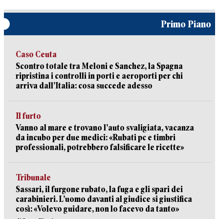
Primo Piano
Caso Ceuta
Scontro totale tra Meloni e Sanchez, la Spagna
ripristina i controlli in porti e aeroporti per chi
arriva dall’Italia: cosa succede adesso
Il furto
Vanno al mare e trovano l’auto svaligiata, vacanza
da incubo per due medici: «Rubati pc e timbri
professionali, potrebbero falsificare le ricette»
Tribunale
Sassari, il furgone rubato, la fuga e gli spari dei
carabinieri. L’uomo davanti al giudice si giustifica
così: «Volevo guidare, non lo facevo da tanto»