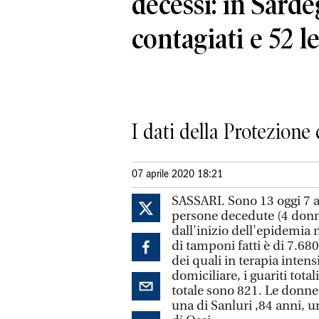
decessi: in Sarde
contagiati e 52 l
I dati della Protezione 
07 aprile 2020 18:21
SASSARI. Sono 13 oggi 7 ap
persone decedute (4 donne
dall'inizio dell'epidemia n
di tamponi fatti è di 7.68
dei quali in terapia inten
domiciliare, i guariti tot
totale sono 821. Le donne
una di Sanluri ,84 anni, u