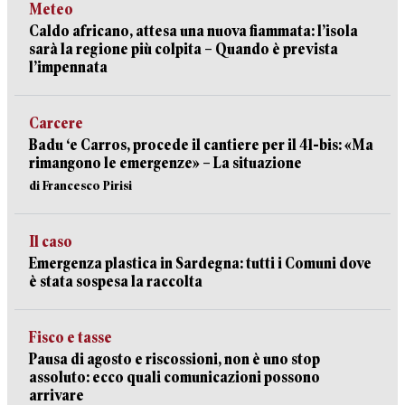
Meteo
Caldo africano, attesa una nuova fiammata: l’isola
sarà la regione più colpita – Quando è prevista
l’impennata
Carcere
Badu ‘e Carros, procede il cantiere per il 41-bis: «Ma
rimangono le emergenze» – La situazione
di Francesco Pirisi
Il caso
Emergenza plastica in Sardegna: tutti i Comuni dove
è stata sospesa la raccolta
Fisco e tasse
Pausa di agosto e riscossioni, non è uno stop
assoluto: ecco quali comunicazioni possono
arrivare