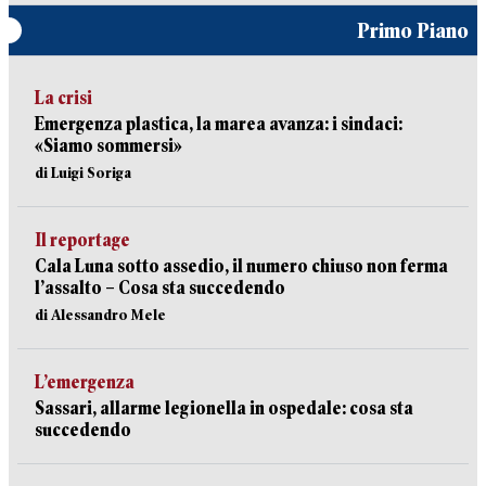
Primo Piano
La crisi
Emergenza plastica, la marea avanza: i sindaci:
«Siamo sommersi»
di Luigi Soriga
Il reportage
Cala Luna sotto assedio, il numero chiuso non ferma
l’assalto – Cosa sta succedendo
di Alessandro Mele
L’emergenza
Sassari, allarme legionella in ospedale: cosa sta
succedendo