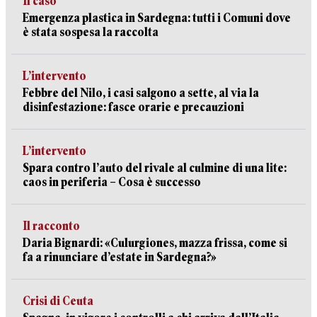
Il caso
Emergenza plastica in Sardegna: tutti i Comuni dove
è stata sospesa la raccolta
L’intervento
Febbre del Nilo, i casi salgono a sette, al via la
disinfestazione: fasce orarie e precauzioni
L’intervento
Spara contro l’auto del rivale al culmine di una lite:
caos in periferia – Cosa è successo
Il racconto
Daria Bignardi: «Culurgiones, mazza frissa, come si
fa a rinunciare d’estate in Sardegna?»
Crisi di Ceuta