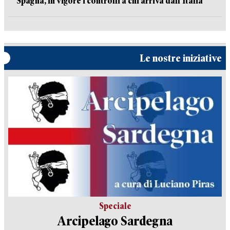
Spagna, in vigore i controlli a chi arriva dall’Italia
Le nostre iniziative
Speciale
Arcipelago Sardegna