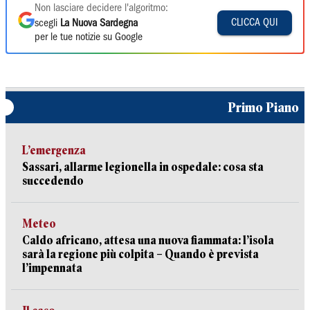
Non lasciare decidere l'algoritmo:
CLICCA QUI
scegli
La Nuova Sardegna
per le tue notizie su Google
Primo Piano
L’emergenza
Sassari, allarme legionella in ospedale: cosa sta
succedendo
Meteo
Caldo africano, attesa una nuova fiammata: l’isola
sarà la regione più colpita – Quando è prevista
l’impennata