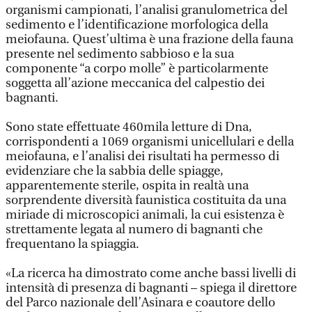
organismi campionati, l’analisi granulometrica del
sedimento e l’identificazione morfologica della
meiofauna. Quest’ultima è una frazione della fauna
presente nel sedimento sabbioso e la sua
componente “a corpo molle” è particolarmente
soggetta all’azione meccanica del calpestio dei
bagnanti.
Sono state effettuate 460mila letture di Dna,
corrispondenti a 1069 organismi unicellulari e della
meiofauna, e l’analisi dei risultati ha permesso di
evidenziare che la sabbia delle spiagge,
apparentemente sterile, ospita in realtà una
sorprendente diversità faunistica costituita da una
miriade di microscopici animali, la cui esistenza è
strettamente legata al numero di bagnanti che
frequentano la spiaggia.
«La ricerca ha dimostrato come anche bassi livelli di
intensità di presenza di bagnanti – spiega il direttore
del Parco nazionale dell’Asinara e coautore dello