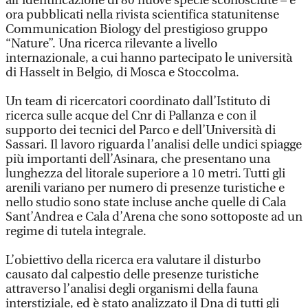
all’identificazione di 80 nuove specie sconosciute – e
ora pubblicati nella rivista scientifica statunitense
Communication Biology del prestigioso gruppo
“Nature”. Una ricerca rilevante a livello
internazionale, a cui hanno partecipato le università
di Hasselt in Belgio, di Mosca e Stoccolma.
Un team di ricercatori coordinato dall’Istituto di
ricerca sulle acque del Cnr di Pallanza e con il
supporto dei tecnici del Parco e dell’Università di
Sassari. Il lavoro riguarda l’analisi delle undici spiagge
più importanti dell’Asinara, che presentano una
lunghezza del litorale superiore a 10 metri. Tutti gli
arenili variano per numero di presenze turistiche e
nello studio sono state incluse anche quelle di Cala
Sant’Andrea e Cala d’Arena che sono sottoposte ad un
regime di tutela integrale.
L’obiettivo della ricerca era valutare il disturbo
causato dal calpestio delle presenze turistiche
attraverso l’analisi degli organismi della fauna
interstiziale, ed è stato analizzato il Dna di tutti gli