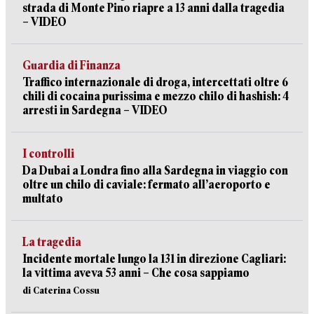
strada di Monte Pino riapre a 13 anni dalla tragedia
– VIDEO
Guardia di Finanza
Traffico internazionale di droga, intercettati oltre 6
chili di cocaina purissima e mezzo chilo di hashish: 4
arresti in Sardegna – VIDEO
I controlli
Da Dubai a Londra fino alla Sardegna in viaggio con
oltre un chilo di caviale: fermato all’aeroporto e
multato
La tragedia
Incidente mortale lungo la 131 in direzione Cagliari:
la vittima aveva 53 anni – Che cosa sappiamo
di Caterina Cossu