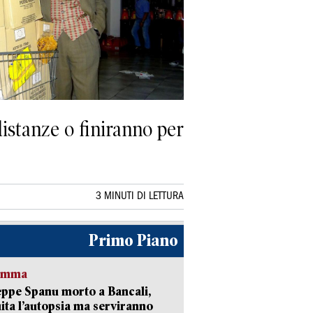
distanze o finiranno per
3 MINUTI DI LETTURA
Primo Piano
ramma
ppe Spanu morto a Bancali,
ita l’autopsia ma serviranno