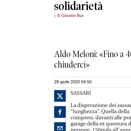
solidarietà
di Giovanni Bua
Aldo Meloni: «Fino a 40
chiuderci»
29 aprile 2020 04:50
SASSARI
La disperazione dei sassa
“lunghezza”. Quella della f
compresi, davanti alle por
garage della ex questura d
persone, 150mila all’anno,