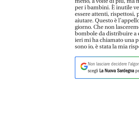
meno, a volte di più, ma 
per i bambini. È inutile v
essere attenti, rispettosi,
aiutare. Questo è l’appell
giorno. Che non lascerem
bombole da distribuire a c
ieri mi ha chiamato una p
sono io, è stata la mia risp
Non lasciare decidere l'algor
scegli
La Nuova Sardegna
pe