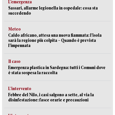
L’emergenza
Sassari, allarme legionella in ospedale: cosa sta
succedendo
Meteo
Caldo africano, attesa una nuova fiammata: l’isola
sarà la regione più colpita – Quando è prevista
l’impennata
Il caso
Emergenza plastica in Sardegna: tutti i Comuni dove
è stata sospesa la raccolta
L’intervento
Febbre del Nilo, i casi salgono a sette, al via la
disinfestazione: fasce orarie e precauzioni