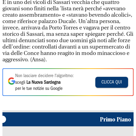
È in uno dei vicoli di Sassari vecchia che quattro
giovani sono finiti nella 'lista nerà perché «avevano
creato assembramento» e «stavano bevendo alcolici»,
come riferisce palazzo Ducale. Un'altra persona,
invece, arrivava da Porto Torres e vagava per il centro
storico di Sassari, ma senza saper spiegare perché. Gli
ultimi denunciati sono due uomini già noti alle forze
dell'ordine: controllati davanti a un supermercato di
via delle Conce hanno reagito in modo minaccioso e
aggressivo. (Ansa).
Non lasciare decidere l'algoritmo:
CLICCA QUI
scegli
La Nuova Sardegna
per le tue notizie su Google
Primo Piano