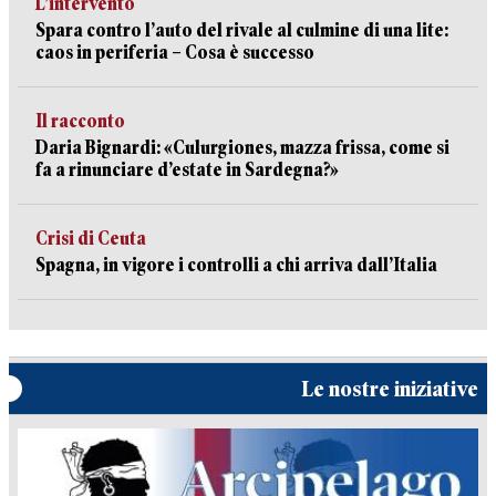
L’intervento
Spara contro l’auto del rivale al culmine di una lite:
caos in periferia – Cosa è successo
Il racconto
Daria Bignardi: «Culurgiones, mazza frissa, come si
fa a rinunciare d’estate in Sardegna?»
Crisi di Ceuta
Spagna, in vigore i controlli a chi arriva dall’Italia
Le nostre iniziative