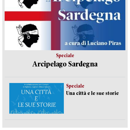
Speciale
Arcipelago Sardegna
Speciale
Una città e le sue storie