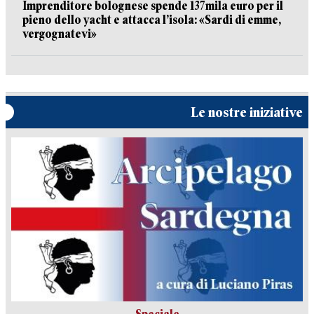
Imprenditore bolognese spende 137mila euro per il
pieno dello yacht e attacca l’isola: «Sardi di emme,
vergognatevi»
Le nostre iniziative