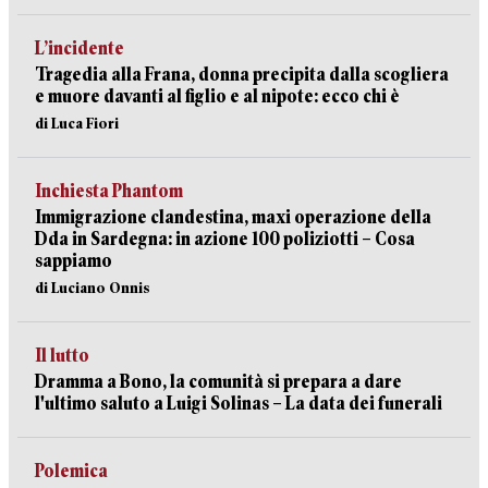
L’incidente
Tragedia alla Frana, donna precipita dalla scogliera
e muore davanti al figlio e al nipote: ecco chi è
di Luca Fiori
Inchiesta Phantom
Immigrazione clandestina, maxi operazione della
Dda in Sardegna: in azione 100 poliziotti – Cosa
sappiamo
di Luciano Onnis
Il lutto
Dramma a Bono, la comunità si prepara a dare
l'ultimo saluto a Luigi Solinas – La data dei funerali
Polemica