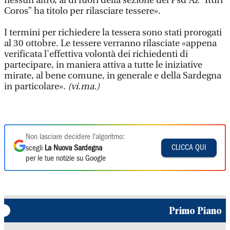
nessun altro, al di fuori della sezione del Psd’Az “Ittiri
Coros” ha titolo per rilasciare tessere».
I termini per richiedere la tessera sono stati prorogati
al 30 ottobre. Le tessere verranno rilasciate «appena
verificata l'effettiva volontà dei richiedenti di
partecipare, in maniera attiva a tutte le iniziative
mirate, al bene comune, in generale e della Sardegna
in particolare».
(vi.ma.)
Non lasciare decidere l'algoritmo:
CLICCA QUI
scegli
La Nuova Sardegna
per le tue notizie su Google
Primo Piano