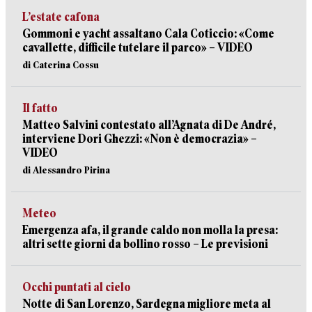
L’estate cafona
Gommoni e yacht assaltano Cala Coticcio: «Come
cavallette, difficile tutelare il parco» – VIDEO
di Caterina Cossu
Il fatto
Matteo Salvini contestato all’Agnata di De André,
interviene Dori Ghezzi: «Non è democrazia» –
VIDEO
di Alessandro Pirina
Meteo
Emergenza afa, il grande caldo non molla la presa:
altri sette giorni da bollino rosso – Le previsioni
Occhi puntati al cielo
Notte di San Lorenzo, Sardegna migliore meta al