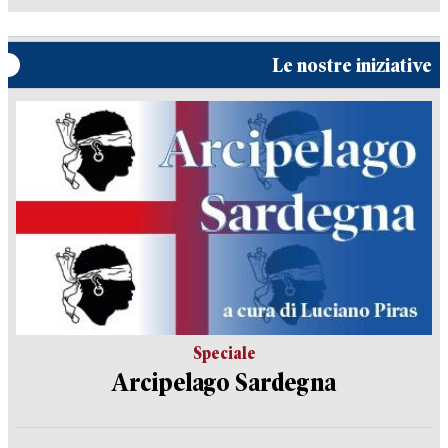
Le nostre iniziative
Speciale
Arcipelago Sardegna