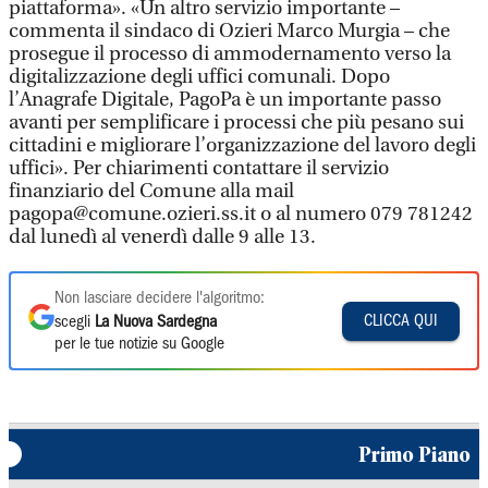
piattaforma». «Un altro servizio importante –
commenta il sindaco di Ozieri Marco Murgia – che
prosegue il processo di ammodernamento verso la
digitalizzazione degli uffici comunali. Dopo
l’Anagrafe Digitale, PagoPa è un importante passo
avanti per semplificare i processi che più pesano sui
cittadini e migliorare l’organizzazione del lavoro degli
uffici». Per chiarimenti contattare il servizio
finanziario del Comune alla mail
pagopa@comune.ozieri.ss.it o al numero 079 781242
dal lunedì al venerdì dalle 9 alle 13.
Non lasciare decidere l'algoritmo:
CLICCA QUI
scegli
La Nuova Sardegna
per le tue notizie su Google
Primo Piano