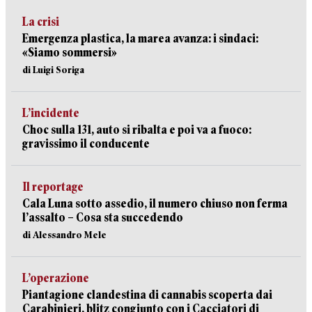
La crisi
Emergenza plastica, la marea avanza: i sindaci:
«Siamo sommersi»
di Luigi Soriga
L’incidente
Choc sulla 131, auto si ribalta e poi va a fuoco:
gravissimo il conducente
Il reportage
Cala Luna sotto assedio, il numero chiuso non ferma
l’assalto – Cosa sta succedendo
di Alessandro Mele
L’operazione
Piantagione clandestina di cannabis scoperta dai
Carabinieri, blitz congiunto con i Cacciatori di