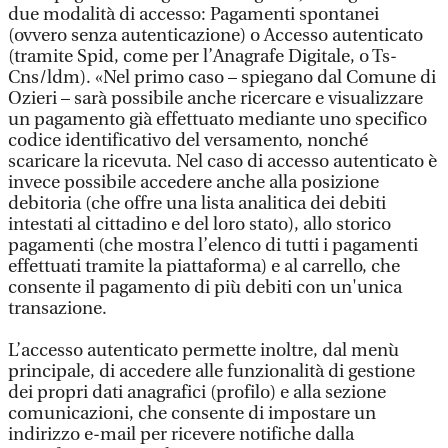
due modalità di accesso: Pagamenti spontanei
(ovvero senza autenticazione) o Accesso autenticato
(tramite Spid, come per l’Anagrafe Digitale, o Ts-
Cns/ldm). «Nel primo caso – spiegano dal Comune di
Ozieri – sarà possibile anche ricercare e visualizzare
un pagamento già effettuato mediante uno specifico
codice identificativo del versamento, nonché
scaricare la ricevuta. Nel caso di accesso autenticato è
invece possibile accedere anche alla posizione
debitoria (che offre una lista analitica dei debiti
intestati al cittadino e del loro stato), allo storico
pagamenti (che mostra l’elenco di tutti i pagamenti
effettuati tramite la piattaforma) e al carrello, che
consente il pagamento di più debiti con un'unica
transazione.
L’accesso autenticato permette inoltre, dal menù
principale, di accedere alle funzionalità di gestione
dei propri dati anagrafici (profilo) e alla sezione
comunicazioni, che consente di impostare un
indirizzo e-mail per ricevere notifiche dalla