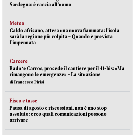
Sardegna: è caccia all’uomo
Meteo
Caldo africano, attesa una nuova fiammata: l’isola
sarà la regione più colpita – Quando è prevista
l’impennata
Carcere
Badu ‘e Carros, procede il cantiere per il 41-bis: «Ma
rimangono le emergenze» – La situazione
di Francesco Pirisi
Fisco e tasse
Pausa di agosto e riscossioni, non è uno stop
assoluto: ecco quali comunicazioni possono
arrivare