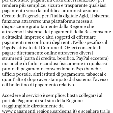
per effettuare pagamenti elettronici realizzato «per
rendere più semplice, sicuro e trasparente qualsiasi
pagamento verso la pubblica amministrazione».
Creato dall’agenzia per l’Italia digitale Agid, il sistema
funziona attraverso una piattaforma messa a
disposizione gratuitamente dalla Regione che
attraverso il sistema dei pagamenti della Ras consente
a cittadini, imprese e altri soggetti di effettuare
pagamenti nei confronti degli enti. Nello specifico, il
PagoPa attivato dal Comune di Ozieri consente di
pagare direttamente online attraverso diversi
strumenti (carta di credito, bonifico, PayPal eccetera)
ma anche di farlo recandosi fisicamente in qualsiasi
punto di pagamento convenzionato Psp (banche,
ufficio postale, altri istituti di pagamento, tabaccai e
quant’altro) dopo aver stampato dal sistema l’avviso
o il bollettino di pagamento relativo.
Accedere al servizio è semplice: basta collegarsi al
portale Pagamenti sul sito della Regione
(raggiungibile direttamente da
www.pagamenti.regione.sardegna.it) e scegliere tra le