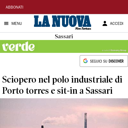
La
ABBONATI
Nuova
MENU
ACCEDI
Sardegna
Sassari
SEGUICI SU
DISCOVER
Sciopero nel polo industriale di
Porto torres e sit-in a Sassari