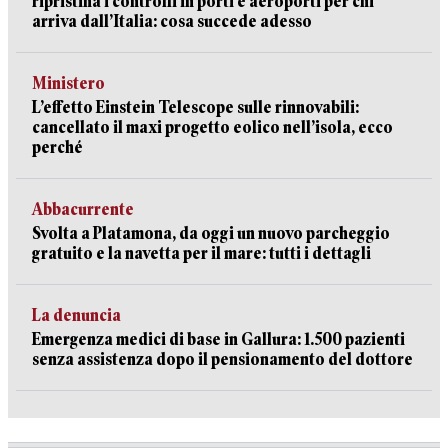
ripristina i controlli in porti e aeroporti per chi
arriva dall’Italia: cosa succede adesso
Ministero
L’effetto Einstein Telescope sulle rinnovabili:
cancellato il maxi progetto eolico nell’isola, ecco
perché
Abbacurrente
Svolta a Platamona, da oggi un nuovo parcheggio
gratuito e la navetta per il mare: tutti i dettagli
La denuncia
Emergenza medici di base in Gallura: 1.500 pazienti
senza assistenza dopo il pensionamento del dottore