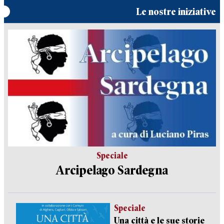
Le nostre iniziative
Speciale
Arcipelago Sardegna
Speciale
Una città e le sue storie