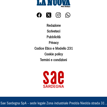
Redazione
Scriveteci
Pubblicità
Privacy
Codice Etico e Modello 231
Cookie policy
Termini e condizioni
Sae Sardegna SpA – sede legale Zona industriale Predda Niedda strada 31 ,