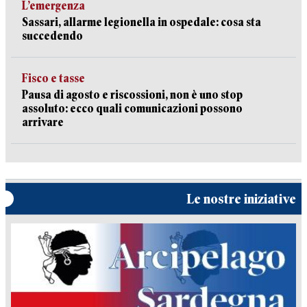
L’emergenza
Sassari, allarme legionella in ospedale: cosa sta
succedendo
Fisco e tasse
Pausa di agosto e riscossioni, non è uno stop
assoluto: ecco quali comunicazioni possono
arrivare
Le nostre iniziative