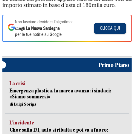
importo stimato in base d’asta di 180mila euro.
Non lasciare decidere l'algoritmo:
CLICCA QUI
scegli
La Nuova Sardegna
per le tue notizie su Google
Primo Piano
La crisi
Emergenza plastica, la marea avanza: i sindaci:
«Siamo sommersi»
di Luigi Soriga
L’incidente
Choc sulla 131, auto si ribalta e poi va a fuoco: