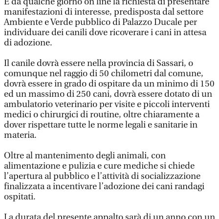
È da qualche giorno on line la richiesta di presentare
manifestazioni di interesse, predisposta dal settore
Ambiente e Verde pubblico di Palazzo Ducale per
individuare dei canili dove ricoverare i cani in attesa
di adozione.
Il canile dovrà essere nella provincia di Sassari, o
comunque nel raggio di 50 chilometri dal comune,
dovrà essere in grado di ospitare da un minimo di 150
ed un massimo di 250 cani, dovrà essere dotato di un
ambulatorio veterinario per visite e piccoli interventi
medici o chirurgici di routine, oltre chiaramente a
dover rispettare tutte le norme legali e sanitarie in
materia.
Oltre al mantenimento degli animali, con
alimentazione e pulizia e cure mediche si chiede
l’apertura al pubblico e l’attività di socializzazione
finalizzata a incentivare l’adozione dei cani randagi
ospitati.
La durata del presente appalto sarà di un anno con un