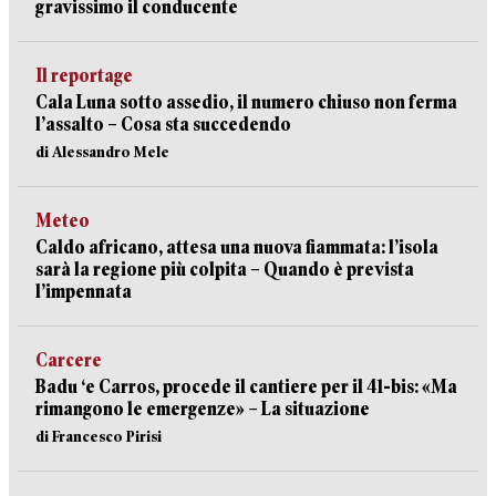
gravissimo il conducente
Il reportage
Cala Luna sotto assedio, il numero chiuso non ferma
l’assalto – Cosa sta succedendo
di Alessandro Mele
Meteo
Caldo africano, attesa una nuova fiammata: l’isola
sarà la regione più colpita – Quando è prevista
l’impennata
Carcere
Badu ‘e Carros, procede il cantiere per il 41-bis: «Ma
rimangono le emergenze» – La situazione
di Francesco Pirisi