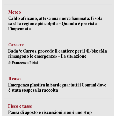
Meteo
Caldo africano, attesa una nuova fiammata: l’isola
sarà la regione più colpita – Quando è prevista
l’impennata
Carcere
Badu ‘e Carros, procede il cantiere per il 41-bis: «Ma
rimangono le emergenze» – La situazione
di Francesco Pirisi
Il caso
Emergenza plastica in Sardegna: tutti i Comuni dove
è stata sospesa la raccolta
Fisco e tasse
Pausa di agosto e riscossioni, non è uno stop