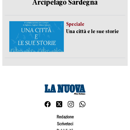
Arcipelago Sardegna
Speciale
Una città e le sue storie
Redazione
Scriveteci