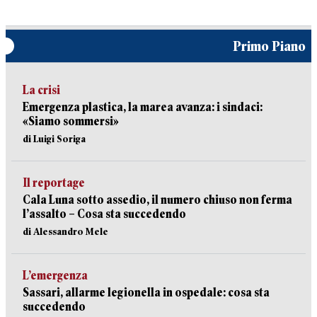
Primo Piano
La crisi
Emergenza plastica, la marea avanza: i sindaci:
«Siamo sommersi»
di Luigi Soriga
Il reportage
Cala Luna sotto assedio, il numero chiuso non ferma
l’assalto – Cosa sta succedendo
di Alessandro Mele
L’emergenza
Sassari, allarme legionella in ospedale: cosa sta
succedendo