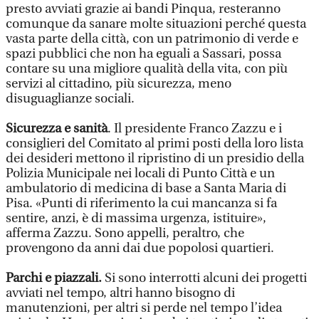
presto avviati grazie ai bandi Pinqua, resteranno
comunque da sanare molte situazioni perché questa
vasta parte della città, con un patrimonio di verde e
spazi pubblici che non ha eguali a Sassari, possa
contare su una migliore qualità della vita, con più
servizi al cittadino, più sicurezza, meno
disuguaglianze sociali.
Sicurezza e sanità
. Il presidente Franco Zazzu e i
consiglieri del Comitato al primi posti della loro lista
dei desideri mettono il ripristino di un presidio della
Polizia Municipale nei locali di Punto Città e un
ambulatorio di medicina di base a Santa Maria di
Pisa. «Punti di riferimento la cui mancanza si fa
sentire, anzi, è di massima urgenza, istituire»,
afferma Zazzu. Sono appelli, peraltro, che
provengono da anni dai due popolosi quartieri.
Parchi e piazzali.
Si sono interrotti alcuni dei progetti
avviati nel tempo, altri hanno bisogno di
manutenzioni, per altri si perde nel tempo l’idea