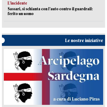
L’incidente
Sassari, si schianta con l’auto contro il guardrail:
ferito un uomo
Le nostre iniziative