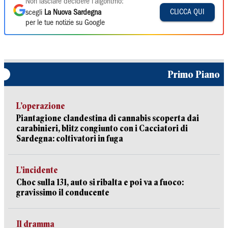
Non lasciare decidere l'algoritmo:
CLICCA QUI
scegli
La Nuova Sardegna
per le tue notizie su Google
Primo Piano
L’operazione
Piantagione clandestina di cannabis scoperta dai
carabinieri, blitz congiunto con i Cacciatori di
Sardegna: coltivatori in fuga
L’incidente
Choc sulla 131, auto si ribalta e poi va a fuoco:
gravissimo il conducente
Il dramma