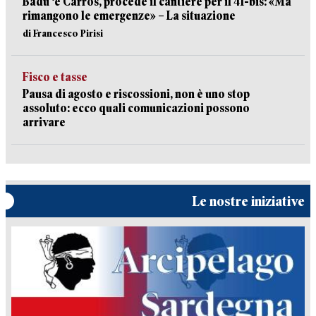
Badu ‘e Carros, procede il cantiere per il 41-bis: «Ma
rimangono le emergenze» – La situazione
di Francesco Pirisi
Fisco e tasse
Pausa di agosto e riscossioni, non è uno stop
assoluto: ecco quali comunicazioni possono
arrivare
Le nostre iniziative