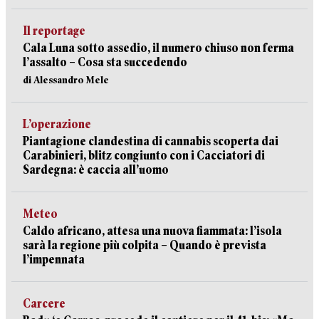
Il reportage
Cala Luna sotto assedio, il numero chiuso non ferma
l’assalto – Cosa sta succedendo
di Alessandro Mele
L’operazione
Piantagione clandestina di cannabis scoperta dai
Carabinieri, blitz congiunto con i Cacciatori di
Sardegna: è caccia all’uomo
Meteo
Caldo africano, attesa una nuova fiammata: l’isola
sarà la regione più colpita – Quando è prevista
l’impennata
Carcere