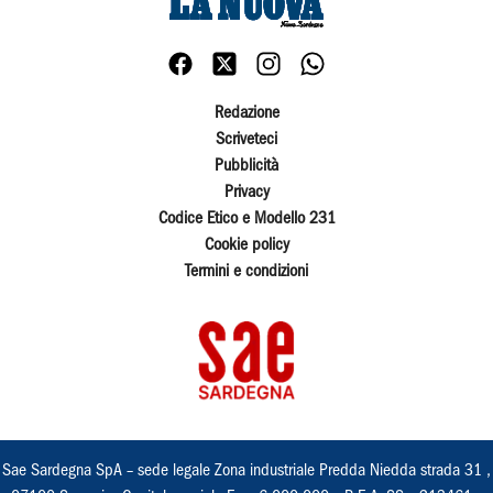
Redazione
Scriveteci
Pubblicità
Privacy
Codice Etico e Modello 231
Cookie policy
Termini e condizioni
Sae Sardegna SpA – sede legale Zona industriale Predda Niedda strada 31 ,