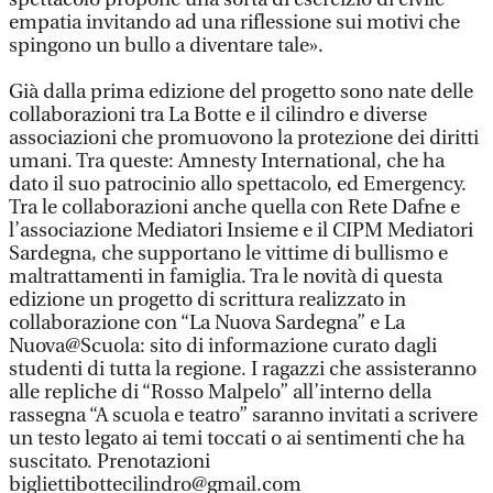
empatia invitando ad una riflessione sui motivi che
spingono un bullo a diventare tale».
Già dalla prima edizione del progetto sono nate delle
collaborazioni tra La Botte e il cilindro e diverse
associazioni che promuovono la protezione dei diritti
umani. Tra queste: Amnesty International, che ha
dato il suo patrocinio allo spettacolo, ed Emergency.
Tra le collaborazioni anche quella con Rete Dafne e
l’associazione Mediatori Insieme e il CIPM Mediatori
Sardegna, che supportano le vittime di bullismo e
maltrattamenti in famiglia. Tra le novità di questa
edizione un progetto di scrittura realizzato in
collaborazione con “La Nuova Sardegna” e La
Nuova@Scuola: sito di informazione curato dagli
studenti di tutta la regione. I ragazzi che assisteranno
alle repliche di “Rosso Malpelo” all’interno della
rassegna “A scuola e teatro” saranno invitati a scrivere
un testo legato ai temi toccati o ai sentimenti che ha
suscitato. Prenotazioni
bigliettibottecilindro@gmail.com