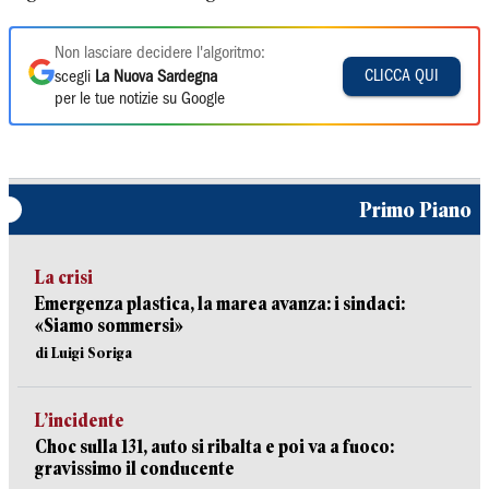
Non lasciare decidere l'algoritmo:
CLICCA QUI
scegli
La Nuova Sardegna
per le tue notizie su Google
Primo Piano
La crisi
Emergenza plastica, la marea avanza: i sindaci:
«Siamo sommersi»
di Luigi Soriga
L’incidente
Choc sulla 131, auto si ribalta e poi va a fuoco:
gravissimo il conducente