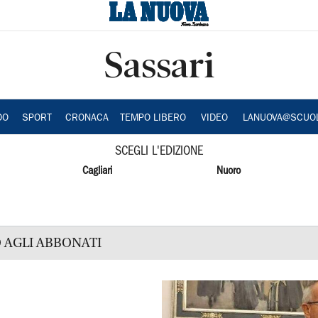
Sassari
DO
SPORT
CRONACA
TEMPO LIBERO
VIDEO
LANUOVA@SCUO
SCEGLI L'EDIZIONE
Cagliari
Nuoro
 AGLI ABBONATI