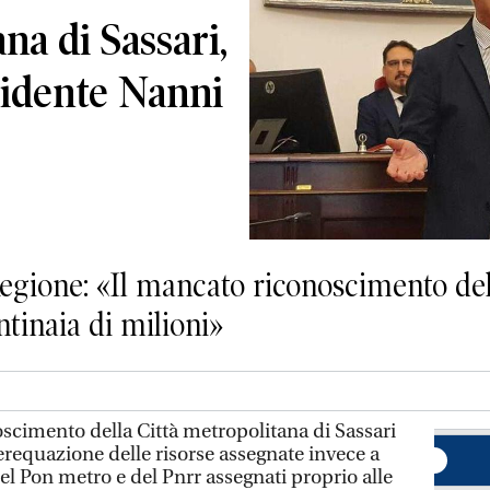
na di Sassari,
esidente Nanni
Regione: «Il mancato riconoscimento del
tinaia di milioni»
scimento della Città metropolitana di Sassari
equazione delle risorse assegnate invece a
del Pon metro e del Pnrr assegnati proprio alle