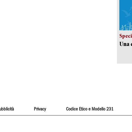
Speci
Una c
ubblicità
Privacy
Codice Etico e Modello 231