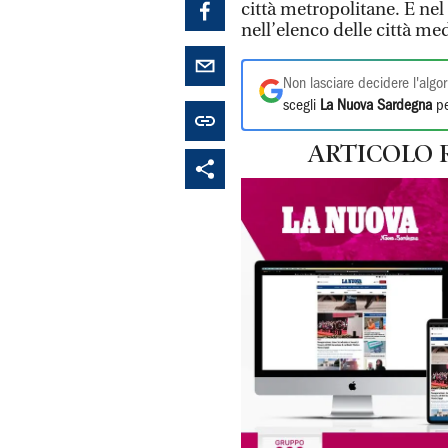
città metropolitane. E ne
nell’elenco delle città me
Non lasciare decidere l'algor
scegli
La Nuova Sardegna
pe
ARTICOLO 