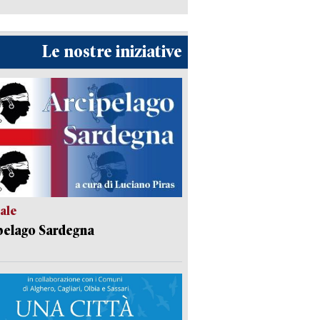
Le nostre iniziative
ale
pelago Sardegna