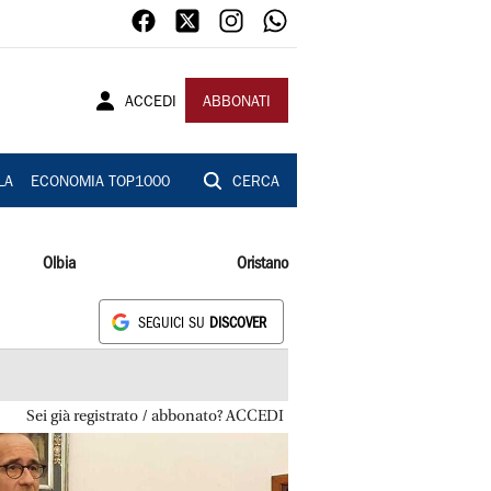
ACCEDI
ABBONATI
LA
ECONOMIA TOP1000
CERCA
Olbia
Oristano
SEGUICI SU
DISCOVER
Sei già registrato / abbonato? ACCEDI