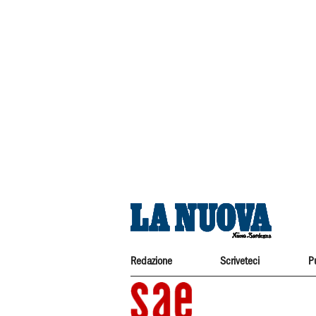
Redazione
Scriveteci
P