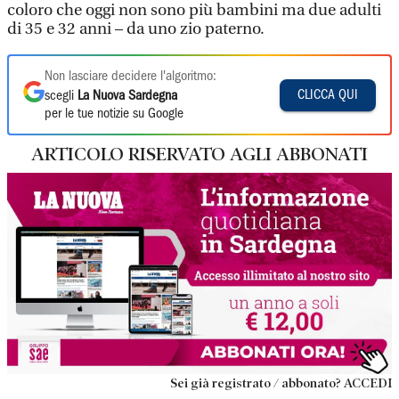
coloro che oggi non sono più bambini ma due adulti
di 35 e 32 anni – da uno zio paterno.
Non lasciare decidere l'algoritmo:
CLICCA QUI
scegli
La Nuova Sardegna
per le tue notizie su Google
ARTICOLO RISERVATO AGLI ABBONATI
Sei già registrato / abbonato? ACCEDI