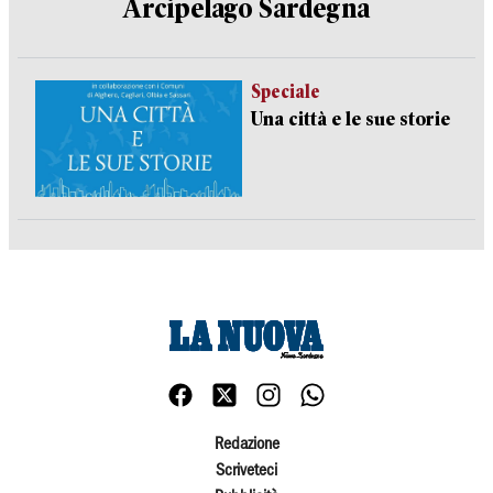
Arcipelago Sardegna
Speciale
Una città e le sue storie
Redazione
Scriveteci