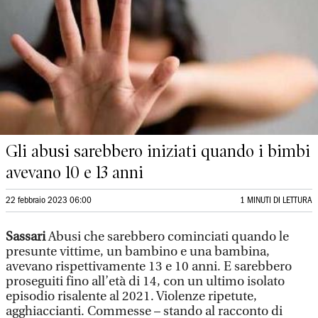
Gli abusi sarebbero iniziati quando i bimbi
avevano 10 e 13 anni
22 febbraio 2023 06:00
1 MINUTI DI LETTURA
Sassari
Abusi che sarebbero cominciati quando le
presunte vittime, un bambino e una bambina,
avevano rispettivamente 13 e 10 anni. E sarebbero
proseguiti fino all’età di 14, con un ultimo isolato
episodio risalente al 2021. Violenze ripetute,
agghiaccianti. Commesse – stando al racconto di