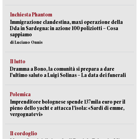
Inchiesta Phantom
Immigrazione clandestina, maxi operazione della
Dda in Sardegna: in azione 100 poliziotti – Cosa
sappiamo
di Luciano Onnis
Il lutto
Dramma a Bono, la comunità si prepara a dare
l'ultimo saluto a Luigi Solinas – La data dei funerali
Polemica
Imprenditore bolognese spende 137mila euro per il
pieno dello yacht e attacca l’isola: «Sardi di emme,
vergognatevi»
Il cordoglio