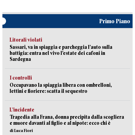
Primo Piano
Litorali violati
Sassari, va in spiaggia e parcheggia l’auto sulla
battigia: entra nel vivo l’estate dei cafoni in
Sardegna
I controlli
Occupavano la spiaggia libera con ombrelloni,
lettini e fioriere: scatta il sequestro
L’incidente
Tragedia alla Frana, donna precipita dalla scogliera
e muore davanti al figlio e al nipote: ecco chi è
di Luca Fiori