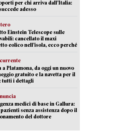
oporti per chi arriva dall’Italia:
succede adesso
stero
etto Einstein Telescope sulle
vabili: cancellato il maxi
tto eolico nell’isola, ecco perché
currente
a a Platamona, da oggi un nuovo
eggio gratuito e la navetta per il
tutti i dettagli
enuncia
enza medici di base in Gallura:
 pazienti senza assistenza dopo il
onamento del dottore