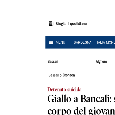
La
Nuova
Sardegna
Sfoglia il quotidiano
MENU
SARDEGNA
ITALIA MON
Sassari
Alghero
Sassari
Cronaca
Detenuto suicida
Giallo a Bancali:
corpo del giovane