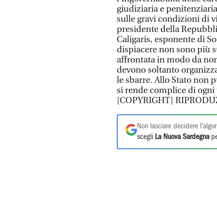
giudiziaria e penitenziari
sulle gravi condizioni di vi
presidente della Repubbli
Caligaris, esponente di So
dispiacere non sono più su
affrontata in modo da non
devono soltanto organizzar
le sbarre. Allo Stato non
si rende complice di ogni
[COPYRIGHT]
RIPRODUZ
Non lasciare decidere l'algor
scegli
La Nuova Sardegna
pe