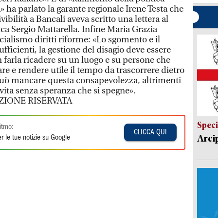
a» ha parlato la garante regionale Irene Testa che
vibilità a Bancali aveva scritto una lettera al
ca Sergio Mattarella. Infine Maria Grazia
cialismo diritti riforme: «Lo sgomento e il
fficienti, la gestione del disagio deve essere
 farla ricadere su un luogo e su persone che
e e rendere utile il tempo da trascorrere dietro
 può mancare questa consapevolezza, altrimenti
 vita senza speranza che si spegne».
IONE RISERVATA
Speci
itmo:
CLICCA QUI
Arci
r le tue notizie su Google