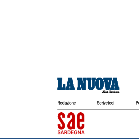
Redazione
Scriveteci
P