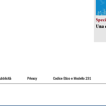
Speci
Una c
ubblicità
Privacy
Codice Etico e Modello 231