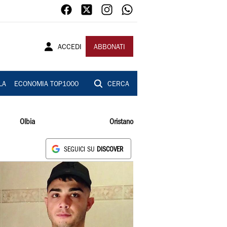
ACCEDI
ABBONATI
LA
ECONOMIA TOP1000
CERCA
Olbia
Oristano
SEGUICI SU
DISCOVER