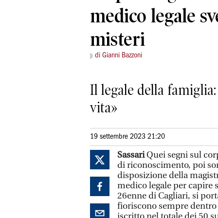
medico legale sve
misteri
di Gianni Bazzoni
Il legale della famiglia
vita»
19 settembre 2023 21:20
Sassari
Quei segni sul cor
di riconoscimento, poi son
disposizione della magist
medico legale per capire se
26enne di Cagliari, si por
fioriscono sempre dentro 
iscritto nel totale dei 50 s