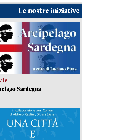
Le nostre iniziative
ale
pelago Sardegna