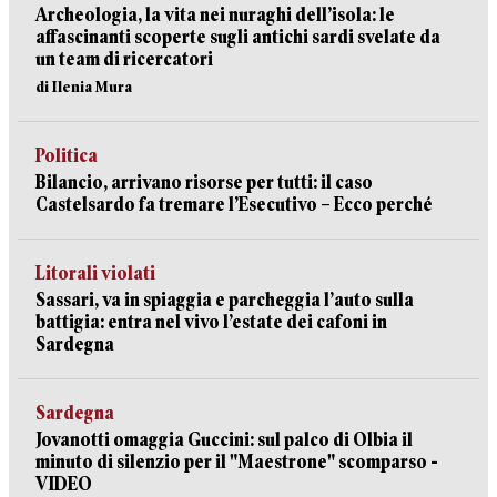
Archeologia, la vita nei nuraghi dell’isola: le
affascinanti scoperte sugli antichi sardi svelate da
un team di ricercatori
di Ilenia Mura
Politica
Bilancio, arrivano risorse per tutti: il caso
Castelsardo fa tremare l’Esecutivo – Ecco perché
Litorali violati
Sassari, va in spiaggia e parcheggia l’auto sulla
battigia: entra nel vivo l’estate dei cafoni in
Sardegna
Sardegna
Jovanotti omaggia Guccini: sul palco di Olbia il
minuto di silenzio per il "Maestrone" scomparso -
VIDEO