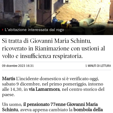
◗
L'abitazione interessata dal rogo
Si tratta di Giovanni Maria Schintu,
ricoverato in Rianimazione con ustioni al
volto e insufficienza respiratoria.
09 dicembre 2023 16:31
1 MINUTI DI LETTURA
Martis
L’incidente domestico si è verificato oggi,
sabato 9 dicembre, nel primo pomeriggio, intorno
alle 14,30, in
via Lamarmora
, nel centro storico del
paese.
Un uomo,
il pensionato 77enne Giovanni Maria
Schintu
, aveva appena cambiato la
bombola della