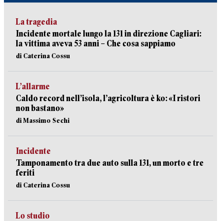
La tragedia
Incidente mortale lungo la 131 in direzione Cagliari:
la vittima aveva 53 anni – Che cosa sappiamo
di Caterina Cossu
L’allarme
Caldo record nell’isola, l’agricoltura è ko: «I ristori
non bastano»
di Massimo Sechi
Incidente
Tamponamento tra due auto sulla 131, un morto e tre
feriti
di Caterina Cossu
Lo studio