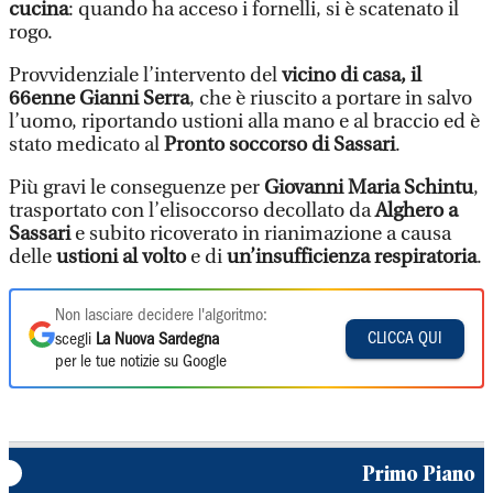
cucina
: quando ha acceso i fornelli, si è scatenato il
rogo.
Provvidenziale l’intervento del
vicino di casa, il
66enne Gianni Serra
, che è riuscito a portare in salvo
l’uomo, riportando ustioni alla mano e al braccio ed è
stato medicato al
Pronto soccorso di Sassari
.
Più gravi le conseguenze per
Giovanni Maria Schintu
,
trasportato con l’elisoccorso decollato da
Alghero a
Sassari
e subito ricoverato in rianimazione a causa
delle
ustioni al volto
e di
un’insufficienza respiratoria
.
Non lasciare decidere l'algoritmo:
CLICCA QUI
scegli
La Nuova Sardegna
per le tue notizie su Google
Primo Piano