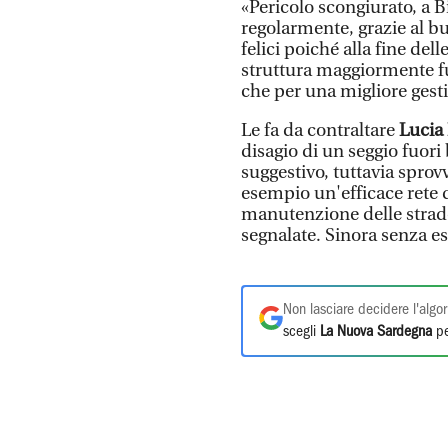
«Pericolo scongiurato, a 
regolarmente, grazie al b
felici poiché alla fine de
struttura maggiormente fun
che per una migliore gesti
Le fa da contraltare
Lucia 
disagio di un seggio fuor
suggestivo, tuttavia sprov
esempio un'efficace rete d
manutenzione delle strade 
segnalate. Sinora senza es
Non lasciare decidere l'algor
scegli
La Nuova Sardegna
pe