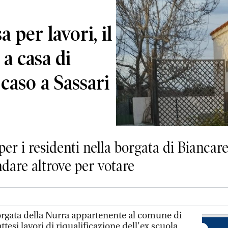
a per lavori, il
 a casa di
 caso a Sassari
er i residenti nella borgata di Biancar
ndare altrove per votare
rgata della Nurra appartenente al comune di
attesi lavori di riqualificazione dell'ex scuola