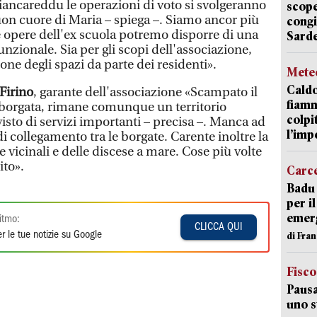
Biancareddu le operazioni di voto si svolgeranno
scope
uon cuore di Maria – spiega –. Siamo ancor più
congi
lle opere dell'ex scuola potremo disporre di una
Sarde
zionale. Sia per gli scopi dell'associazione,
one degli spazi da parte dei residenti».
Mete
Caldo
Firino
, garante dell'associazione «Scampato il
fiamm
i borgata, rimane comunque un territorio
colpi
visto di servizi importanti – precisa –. Manca ad
l’imp
i collegamento tra le borgate. Carente inoltre la
vicinali e delle discese a mare. Cose più volte
ito».
Carc
Badu 
per i
emerg
itmo:
CLICCA QUI
r le tue notizie su Google
di Fran
Fisco
Pausa
uno s