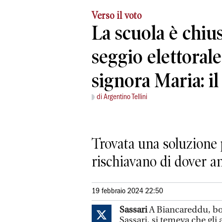
Verso il voto
La scuola è chius
seggio elettorale
signora Maria: il
di Argentino Tellini
Trovata una soluzione p
rischiavano di dover a
19 febbraio 2024 22:50
Sassari
A Biancareddu, bo
Sassari, si temeva che gli 