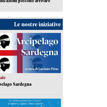
icazioni possono arrivare
Le nostre iniziative
ale
pelago Sardegna