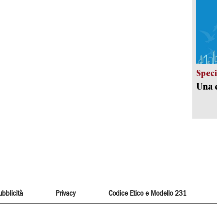
Speci
Una c
ubblicità
Privacy
Codice Etico e Modello 231