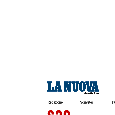
Redazione
Scriveteci
P