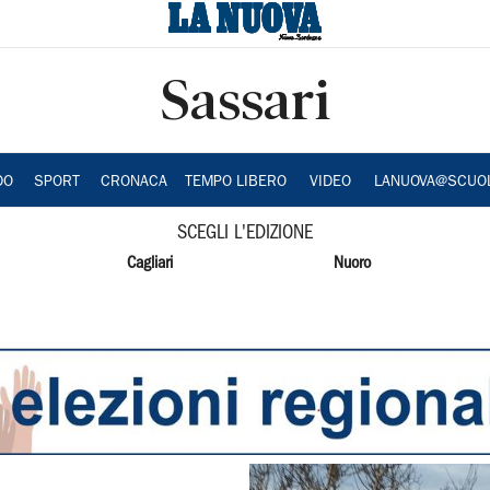
Sassari
DO
SPORT
CRONACA
TEMPO LIBERO
VIDEO
LANUOVA@SCUO
SCEGLI L'EDIZIONE
Cagliari
Nuoro