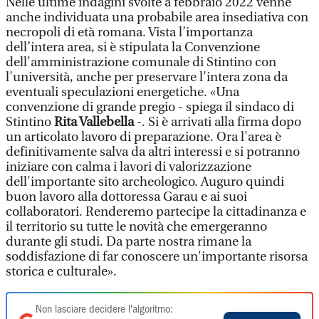
Nelle ultime indagini svolte a febbraio 2022 venne
anche individuata una probabile area insediativa con
necropoli di età romana. Vista l’importanza
dell’intera area, si è stipulata la Convenzione
dell'amministrazione comunale di Stintino con
l'università, anche per preservare l'intera zona da
eventuali speculazioni energetiche. «Una
convenzione di grande pregio - spiega il sindaco di
Stintino
Rita Vallebella
-. Si è arrivati alla firma dopo
un articolato lavoro di preparazione. Ora l'area è
definitivamente salva da altri interessi e si potranno
iniziare con calma i lavori di valorizzazione
dell'importante sito archeologico. Auguro quindi
buon lavoro alla dottoressa Garau e ai suoi
collaboratori. Renderemo partecipe la cittadinanza e
il territorio su tutte le novità che emergeranno
durante gli studi. Da parte nostra rimane la
soddisfazione di far conoscere un'importante risorsa
storica e culturale».
Non lasciare decidere l'algoritmo: