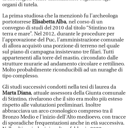
organi di tutela.
La prima studiosa che la menzionò fu l’archeologa
portotorrese
Elisabetta Alba
, nel corso di un
convegno di studi del 2010 dal titolo “Stintino tra
terra e mare”. Nel 2012, durante le procedure per
l’approvazione del Puc, l’amministrazione comunale
di allora acquistò una porzione di terreno nel quale
sul piano di campagna insistevano tre filari. Tutti
appartenenti alla torre del mastio, circondato dalle
strutture murarie ad andamento circolare e rettilineo.
Molto probabilmente riconducibili ad un nuraghe di
tipo complesso.
Gli studi successivi condotti nella tesi di laurea da
Marta Diana
, attuale assessora della Giunta comunale
di Stintino, rivelarono che il sito era molto più esteso
rispetto alle valutazioni preliminari. Inoltre
abbracciava un arco cronologico compreso tra il
Bronzo Medio e l’inizio dell’Alto medioevo, con tracce
di sporadiche frequentazioni anche in età successiva.