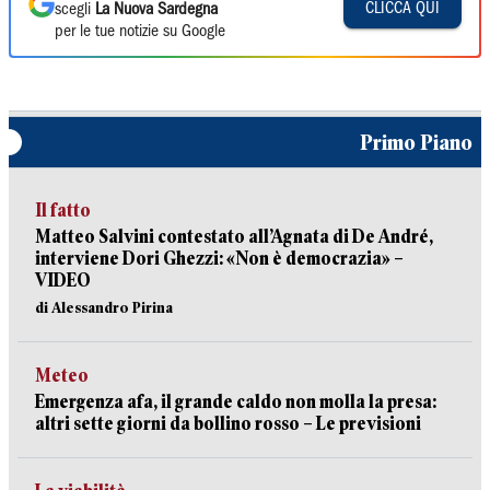
CLICCA QUI
scegli
La Nuova Sardegna
per le tue notizie su Google
Primo Piano
Il fatto
Matteo Salvini contestato all’Agnata di De André,
interviene Dori Ghezzi: «Non è democrazia» –
VIDEO
di Alessandro Pirina
Meteo
Emergenza afa, il grande caldo non molla la presa:
altri sette giorni da bollino rosso – Le previsioni