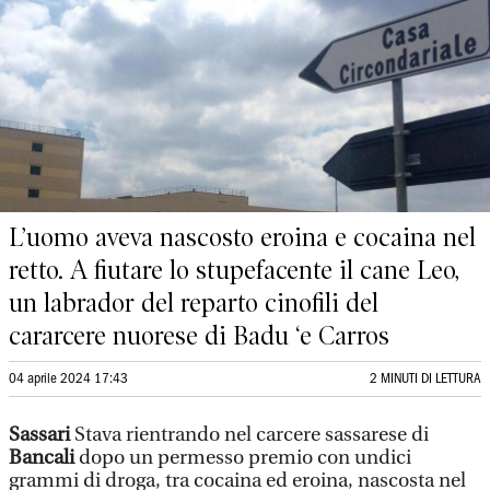
L’uomo aveva nascosto eroina e cocaina nel
retto. A fiutare lo stupefacente il cane Leo,
un labrador del reparto cinofili del
cararcere nuorese di Badu ‘e Carros
04 aprile 2024 17:43
2 MINUTI DI LETTURA
Sassari
Stava rientrando nel carcere sassarese di
Bancali
dopo un permesso premio con undici
grammi di droga, tra cocaina ed eroina, nascosta nel