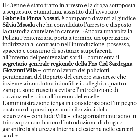
Il 43enne è stato tratto in arresto e la droga sottoposta
a sequestro. Stamattina, assistito dall’avvocato
Gabriella Pinna Nossai
, è comparso davanti al giudice
Silvia Masala
che ha convalidato l’arresto e disposto
la custodia cautelare in carcere. «Ancora una volta la
Polizia Penitenziaria porta a termine un’operazione
indirizzata al contrasto nell’introduzione, possesso,
spaccio e consumo di sostanze stupefacenti
all’interno dei penitenziari sardi – commenta il
segretario generale regionale della Fns Cisl Sardegna
Giovanni Villa –
ottimo lavoro dei poliziotti
penitenziari del Reparto del carcere sassarese che
insieme ai conduttori cinofili e i colleghi a quattro
zampe, sono riusciti a evitare l’introduzione di
cocaina ed eroina all’interno delle celle.
L’amministrazione tenga in considerazione l’impegno
costante di questi operatori silenziosi della
sicurezza – conclude Villa – che giornalmente sono in
trincea per combattere l’introduzione di droga e
garantire la sicurezza interna ed esterna nelle carceri
sarde».