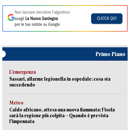
Non lasciare decidere l'algoritmo:
CLICCA QUI
scegli
La Nuova Sardegna
per le tue notizie su Google
Primo Piano
L’emergenza
Sassari, allarme legionella in ospedale: cosa sta
succedendo
Meteo
Caldo africano, attesa una nuova fiammata: l’isola
sarà la regione più colpita – Quando è prevista
l’impennata