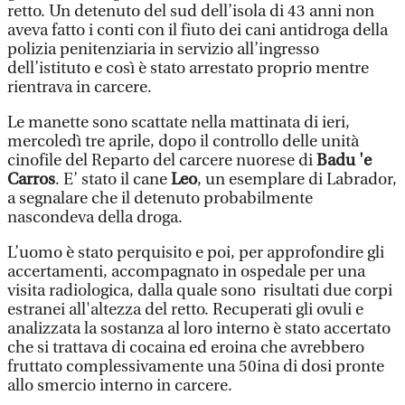
retto. Un detenuto del sud dell’isola di 43 anni non
aveva fatto i conti con il fiuto dei cani antidroga della
polizia penitenziaria in servizio all’ingresso
dell’istituto e così è stato arrestato proprio mentre
rientrava in carcere.
Le manette sono scattate nella mattinata di ieri,
mercoledì tre aprile, dopo il controllo delle unità
cinofile del Reparto del carcere nuorese di
Badu 'e
Carros
. E’ stato il cane
Leo
, un esemplare di Labrador,
a segnalare che il detenuto probabilmente
nascondeva della droga.
L’uomo è stato perquisito e poi, per approfondire gli
accertamenti, accompagnato in ospedale per una
visita radiologica, dalla quale sono risultati due corpi
estranei all'altezza del retto. Recuperati gli ovuli e
analizzata la sostanza al loro interno è stato accertato
che si trattava di cocaina ed eroina che avrebbero
fruttato complessivamente una 50ina di dosi pronte
allo smercio interno in carcere.