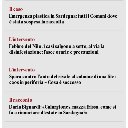
Il caso
Emergenza plastica in Sardegna: tutti i Comuni dove
è stata sospesa la raccolta
L’intervento
Febbre del Nilo, i casi salgono a sette, al via la
disinfestazione: fasce orarie e precauzioni
L’intervento
Spara contro l’auto del rivale al culmine di una lite:
caos in periferia – Cosa è successo
Il racconto
Daria Bignardi: «Culurgiones, mazza frissa, come si
fa a rinunciare d’estate in Sardegna?»