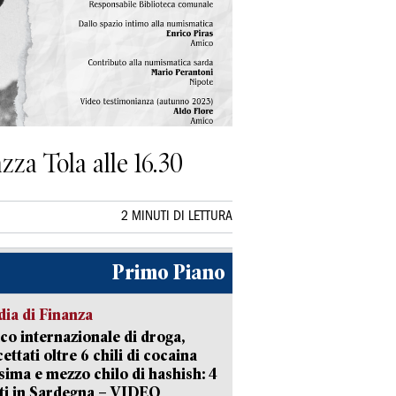
zza Tola alle 16.30
2 MINUTI DI LETTURA
Primo Piano
ia di Finanza
ico internazionale di droga,
cettati oltre 6 chili di cocaina
sima e mezzo chilo di hashish: 4
ti in Sardegna – VIDEO