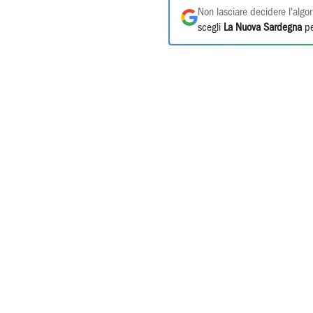
Non lasciare decidere l'algor
scegli
La Nuova Sardegna
pe