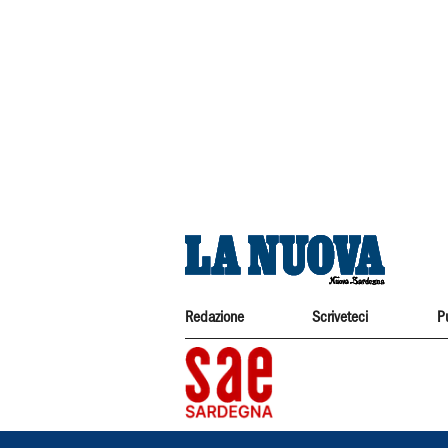
Redazione
Scriveteci
P