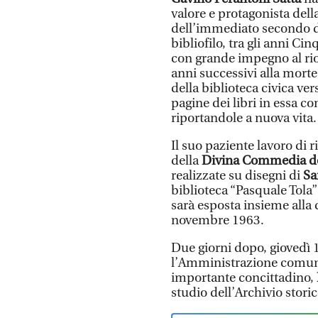
valore e protagonista della
dell’immediato secondo d
bibliofilo, tra gli anni Ci
con grande impegno al rio
anni successivi alla morte
della biblioteca civica ve
pagine dei libri in essa c
riportandole a nuova vita.
Il suo paziente lavoro di 
della
Divina Commedia d
realizzate su disegni di
Sa
biblioteca “Pasquale Tola” 
sarà esposta insieme alla 
novembre 1963.
Due giorni dopo, giovedì 11
l’Amministrazione comuna
importante concittadino,
studio dell’Archivio storic