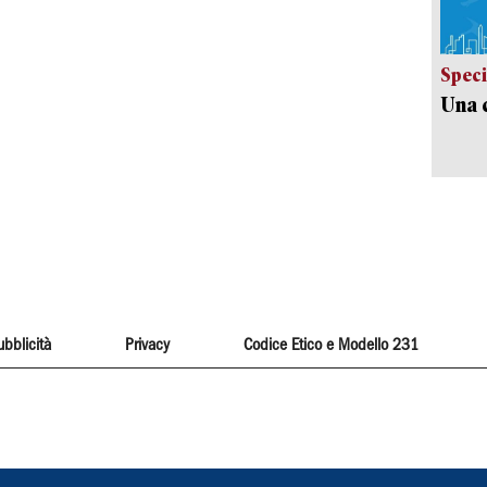
Speci
Una c
ubblicità
Privacy
Codice Etico e Modello 231