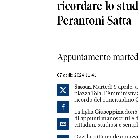
ricordare lo stu
Perantoni Satta
Appuntamento martedì 9 
07 aprile 2024 11:41
Sassari
Martedì 9 aprile, a
piazza Tola, l’Amministra
ricordo del concittadino
G
La figlia
Giuseppina
donò 
di appunti manoscritti e d
cittadini, studiosi e sempl
Oggi la città rende omagg