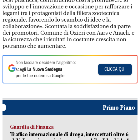
best practices, contribuendo così a promuovere lo
sviluppo e l'innovazione e occasione per rafforzare i
legami tra i protagonisti della filiera zootecnica
regionale, favorendo lo scambio di idee e la
collaborazione». Scontata la soddisfazione da parte
dei promotori, Comune di Ozieri con Aars e Anacli, e
la sicurezza che i risultati in costante crescita non
potranno che aumentare.
Non lasciare decidere l'algoritmo:
CLICCA QUI
scegli
La Nuova Sardegna
per le tue notizie su Google
Primo Piano
Guardia di Finanza
Traffico internazionale di droga, intercettati oltre 6