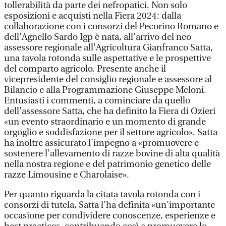
tollerabilità da parte dei nefropatici. Non solo
esposizioni e acquisti nella Fiera 2024: dalla
collaborazione con i consorzi del Pecorino Romano e
dell'Agnello Sardo Igp è nata, all'arrivo del neo
assessore regionale all'Agricoltura Gianfranco Satta,
una tavola rotonda sulle aspettative e le prospettive
del comparto agricolo. Presente anche il
vicepresidente del consiglio regionale e assessore al
Bilancio e alla Programmazione Giuseppe Meloni.
Entusiasti i commenti, a cominciare da quello
dell'assessore Satta, che ha definito la Fiera di Ozieri
«un evento straordinario e un momento di grande
orgoglio e soddisfazione per il settore agricolo». Satta
ha inoltre assicurato l'impegno a «promuovere e
sostenere l'allevamento di razze bovine di alta qualità
nella nostra regione e del patrimonio genetico delle
razze Limousine e Charolaise».
Per quanto riguarda la citata tavola rotonda con i
consorzi di tutela, Satta l’ha definita «un'importante
occasione per condividere conoscenze, esperienze e