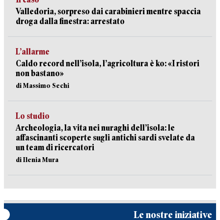
Valledoria, sorpreso dai carabinieri mentre spaccia
droga dalla finestra: arrestato
L’allarme
Caldo record nell’isola, l’agricoltura è ko: «I ristori
non bastano»
di Massimo Sechi
Lo studio
Archeologia, la vita nei nuraghi dell’isola: le
affascinanti scoperte sugli antichi sardi svelate da
un team di ricercatori
di Ilenia Mura
Le nostre iniziative