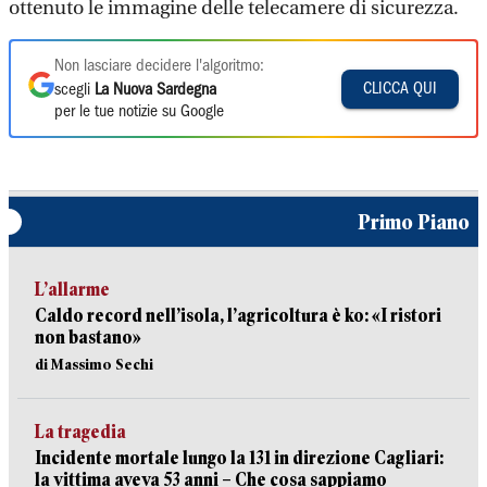
ottenuto le immagine delle telecamere di sicurezza.
Non lasciare decidere l'algoritmo:
CLICCA QUI
scegli
La Nuova Sardegna
per le tue notizie su Google
Primo Piano
L’allarme
Caldo record nell’isola, l’agricoltura è ko: «I ristori
non bastano»
di Massimo Sechi
La tragedia
Incidente mortale lungo la 131 in direzione Cagliari:
la vittima aveva 53 anni – Che cosa sappiamo