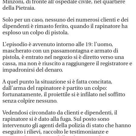
Minzoni, di fronte all’ospedale civile, nel quartiere
della Pietraia.
Solo per un caso, nessuno dei numerosi clienti e dei
dipendenti è rimasto ferito, quando il rapinatore ha
esploso un colpo di pistola.
L’episodio è avvenuto intorno alle 19: l’uomo,
mascherato con un passamontagna e armato di
pistola, è entrato nel negozio si è diretto verso una
cassa, ma non è riuscito a raggiungere il registratore e
impadronirsi del denaro.
A quel punto la situazione si è fatta concitata,
dall’arma del rapinatore è partito un colpo:
fortunatamente, il proiettile si è infilato nel soffitto
senza colpire nessuno.
Vedendosi circondato da clienti e dipendenti, il
rapinatore si è dato alla fuga. Sul posto sono
intervenuto gli agenti della polizia di stato che hanno
eseguito i rilievi, raccolto le testimonianze e