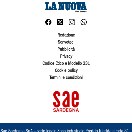
Redazione
Scriveteci
Pubblicità
Privacy
Codice Etico e Modello 231
Cookie policy
Termini e condizioni
Sae Sardegna SpA – sede legale Zona industriale Predda Niedda strada 31 ,