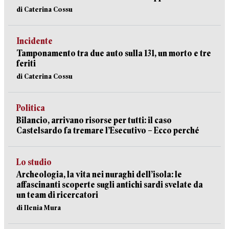
di Caterina Cossu
Incidente
Tamponamento tra due auto sulla 131, un morto e tre
feriti
di Caterina Cossu
Politica
Bilancio, arrivano risorse per tutti: il caso
Castelsardo fa tremare l’Esecutivo – Ecco perché
Lo studio
Archeologia, la vita nei nuraghi dell’isola: le
affascinanti scoperte sugli antichi sardi svelate da
un team di ricercatori
di Ilenia Mura