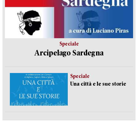
Speciale
Arcipelago Sardegna
Speciale
Una città e le sue storie