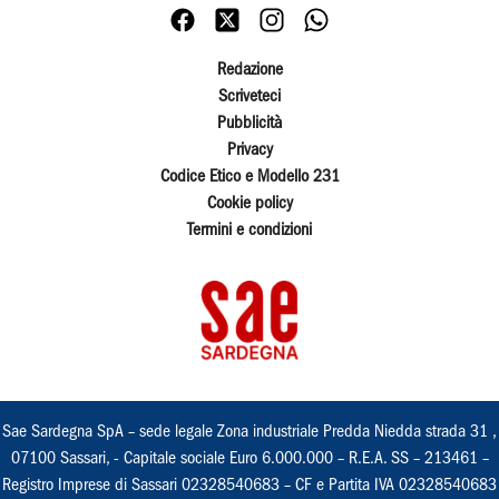
Redazione
Scriveteci
Pubblicità
Privacy
Codice Etico e Modello 231
Cookie policy
Termini e condizioni
Sae Sardegna SpA – sede legale Zona industriale Predda Niedda strada 31 ,
07100 Sassari, - Capitale sociale Euro 6.000.000 – R.E.A. SS – 213461 –
Registro Imprese di Sassari 02328540683 – CF e Partita IVA 02328540683