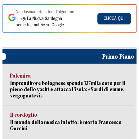
Non lasciare decidere l'algoritmo:
CLICCA QUI
scegli
La Nuova Sardegna
per le tue notizie su Google
Primo Piano
Polemica
Imprenditore bolognese spende 137mila euro per il
pieno dello yacht e attacca l’isola: «Sardi di emme,
vergognatevi»
Il cordoglio
Il mondo della musica in lutto: è morto Francesco
Guccini