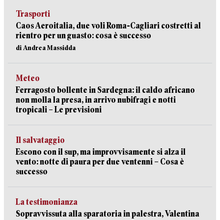
Trasporti
Caos Aeroitalia, due voli Roma-Cagliari costretti al
rientro per un guasto: cosa è successo
di Andrea Massidda
Meteo
Ferragosto bollente in Sardegna: il caldo africano
non molla la presa, in arrivo nubifragi e notti
tropicali – Le previsioni
Il salvataggio
Escono con il sup, ma improvvisamente si alza il
vento: notte di paura per due ventenni – Cosa è
successo
La testimonianza
Sopravvissuta alla sparatoria in palestra, Valentina