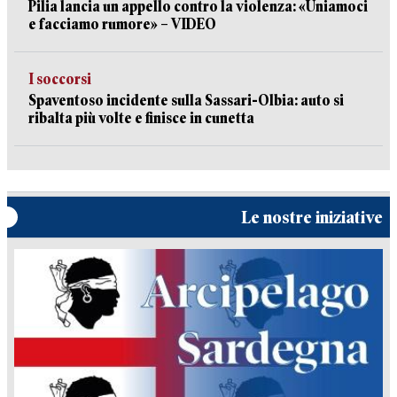
Pilia lancia un appello contro la violenza: «Uniamoci
e facciamo rumore» – VIDEO
I soccorsi
Spaventoso incidente sulla Sassari-Olbia: auto si
ribalta più volte e finisce in cunetta
Le nostre iniziative