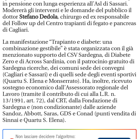
in pensione con lunga esperienza all’Asl di Sassari.
Modererà gli interventi e le domande del pubblico il
dottor
Stefano Dedola
, chirurgo ed ex responsabile
del Follow up del Centro trapianti di fegato e pancreas
di Cagliari.
La manifestazione “Trapianto e diabete: una
combinazione gestibile” è stata organizzata con il già
menzionato supporto del CSV Sardegna, di Diabete
Zero e di Across Sardinia, con il patrocinio gratuito di
Sardegna ricerche, dei comuni sede dei convegni
(Cagliari e Sassari) e di quelli sede degli eventi sportivi
(Quartu S. Elena e Monserrato). Ha, inoltre, ricevuto
sostegno economico dall’Assessorato regionale del
Lavoro (tramite il contributo di cui alla L.R. n.
13/1991, art. 72), dal CRT, dalla Fondazione di
Sardegna e (non condizionante) dalle aziende
Sandoz, Abbott, Saras, GDS e Conad (punti vendita di
Sinnai e Quartu S. Elena).
Non lasciare decidere l'algoritmo: