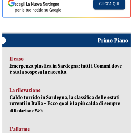
CLICCA QUI
scegli
La Nuova Sardegna
per le tue notizie su Google
Primo Piano
Il caso
Emergenza plastica in Sardegna: tutti i Comuni dove
è stata sospesa la raccolta
La rilevazione
Caldo torrido in Sardegna, la classifica delle estati
roventi in Italia – Ecco qual è la più calda di sempre
di Redazione Web
L’allarme