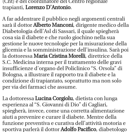
(Cnt) e del coordinatore del Centro regionale
trapianti,
Lorenzo D’Antonio
.
A far addentrare il pubblico negli argomenti centrali
sarà il dottor
Alberto Manconi
, dirigente medico della
Diabetologia dell’Asl di Sassari, il quale spiegherà
cosa sia il diabete e che ruolo giochino nella sua
gestione le nuove tecnologie per la misurazione della
glicemia e la somministrazione dell’insulina. Sarà poi
la dottoressa
Maria Cristina Morelli
, direttrice della
S.C. Medicina interna per il trattamento delle gravi
insufficienze d'organo del Policlinico “S. Orsola” di
Bologna, a illustrare il rapporto tra il diabete e la
condizione di trapiantato, soprattutto ma non solo
per via dei farmaci che assume.
La dottoressa
Lucina Corgiolu
, dietista con lunga
esperienza al “S. Giovanni di Dio” di Cagliari,
spiegherà, invece, come una corretta alimentazione
aiuti a prevenire e curare il diabete. Mentre della
funzione preventiva e curativa dell’attività motoria e
sportiva parlerà il dottor
Adolfo Pacifico
, diabetologo