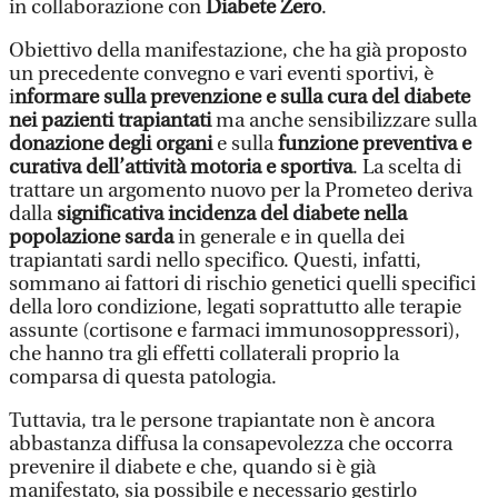
in collaborazione con
Diabete Zero
.
Obiettivo della manifestazione, che ha già proposto
un precedente convegno e vari eventi sportivi, è
i
nformare sulla prevenzione e sulla cura del diabete
nei pazienti trapiantati
ma anche sensibilizzare sulla
donazione degli organi
e sulla
funzione preventiva e
curativa dell’attività motoria e sportiva
. La scelta di
trattare un argomento nuovo per la Prometeo deriva
dalla
significativa incidenza del diabete nella
popolazione sarda
in generale e in quella dei
trapiantati sardi nello specifico. Questi, infatti,
sommano ai fattori di rischio genetici quelli specifici
della loro condizione, legati soprattutto alle terapie
assunte (cortisone e farmaci immunosoppressori),
che hanno tra gli effetti collaterali proprio la
comparsa di questa patologia.
Tuttavia, tra le persone trapiantate non è ancora
abbastanza diffusa la consapevolezza che occorra
prevenire il diabete e che, quando si è già
manifestato, sia possibile e necessario gestirlo