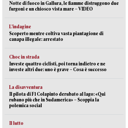
Notte di fuoco in Gallura, le fiamme distruggono due
furgoni e un chiosco vista mare – VIDEO
L’indagine
Scoperto mentre coltiva vasta piantagione di
canapa illegale: arrestato
Choc in strada
Investe quattro ciclisti, poi torna indietro e ne
investe altri due: uno è grave – Cosa è successo
La disavventura
Il pilota di F1 Colapinto derubato al lago: «Qui
rubano più che in Sudamerica» – Scoppia la
polemica social
Il lutto