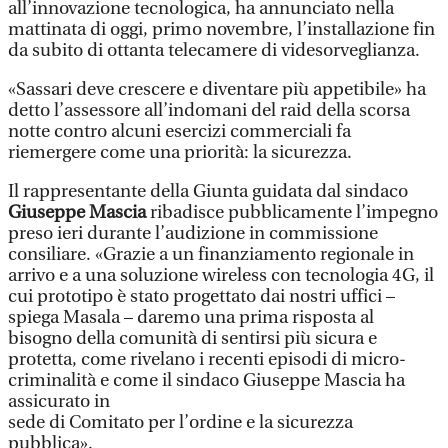
all’innovazione tecnologica, ha annunciato nella
mattinata di oggi, primo novembre, l’installazione fin
da subito di ottanta telecamere di videsorveglianza.
«Sassari deve crescere e diventare più appetibile» ha
detto l’assessore all’indomani del raid della scorsa
notte contro alcuni esercizi commerciali fa
riemergere come una priorità: la sicurezza.
Il rappresentante della Giunta guidata dal sindaco
Giuseppe Mascia
ribadisce pubblicamente l’impegno
preso ieri durante l’audizione in commissione
consiliare. «Grazie a un finanziamento regionale in
arrivo e a una soluzione wireless con tecnologia 4G, il
cui prototipo è stato progettato dai nostri uffici –
spiega Masala – daremo una prima risposta al
bisogno della comunità di sentirsi più sicura e
protetta, come rivelano i recenti episodi di micro-
criminalità e come il sindaco Giuseppe Mascia ha
assicurato in
sede di Comitato per l’ordine e la sicurezza
pubblica».