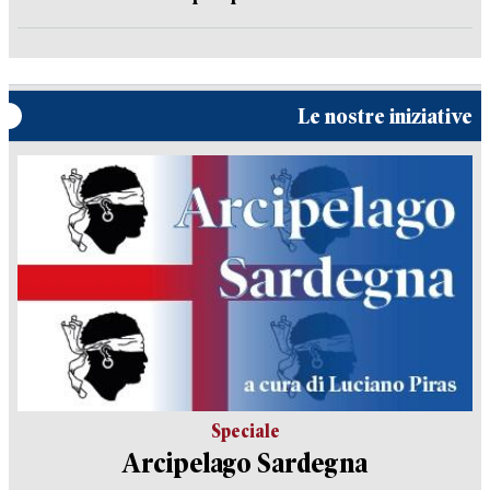
Le nostre iniziative
Speciale
Arcipelago Sardegna