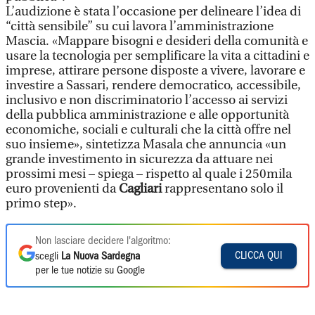
L’audizione è stata l’occasione per delineare l’idea di
“città sensibile” su cui lavora l’amministrazione
Mascia. «Mappare bisogni e desideri della comunità e
usare la tecnologia per semplificare la vita a cittadini e
imprese, attirare persone disposte a vivere, lavorare e
investire a Sassari, rendere democratico, accessibile,
inclusivo e non discriminatorio l’accesso ai servizi
della pubblica amministrazione e alle opportunità
economiche, sociali e culturali che la città offre nel
suo insieme», sintetizza Masala che annuncia «un
grande investimento in sicurezza da attuare nei
prossimi mesi – spiega – rispetto al quale i 250mila
euro provenienti da
Cagliari
rappresentano solo il
primo step».
Non lasciare decidere l'algoritmo:
CLICCA QUI
scegli
La Nuova Sardegna
per le tue notizie su Google