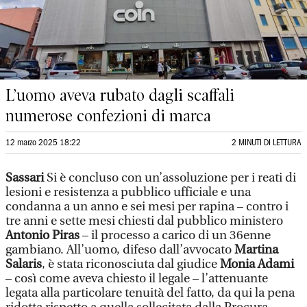
L’uomo aveva rubato dagli scaffali
numerose confezioni di marca
12 marzo 2025 18:22
2 MINUTI DI LETTURA
Sassari
Si è concluso con un’assoluzione per i reati di
lesioni e resistenza a pubblico ufficiale e una
condanna a un anno e sei mesi per rapina – contro i
tre anni e sette mesi chiesti dal pubblico ministero
Antonio Piras
– il processo a carico di un 36enne
gambiano. All’uomo, difeso dall’avvocato
Martina
Salaris
, è stata riconosciuta dal giudice
Monia Adami
– così come aveva chiesto il legale – l’attenuante
legata alla particolare tenuità del fatto, da qui la pena