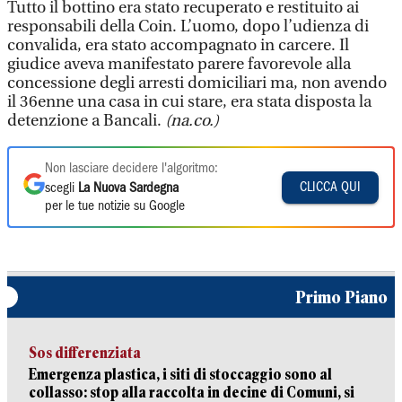
Tutto il bottino era stato recuperato e restituito ai
responsabili della Coin. L’uomo, dopo l’udienza di
convalida, era stato accompagnato in carcere. Il
giudice aveva manifestato parere favorevole alla
concessione degli arresti domiciliari ma, non avendo
il 36enne una casa in cui stare, era stata disposta la
detenzione a Bancali.
(na.co.)
Non lasciare decidere l'algoritmo:
CLICCA QUI
scegli
La Nuova Sardegna
per le tue notizie su Google
Primo Piano
Sos differenziata
Emergenza plastica, i siti di stoccaggio sono al
collasso: stop alla raccolta in decine di Comuni, si