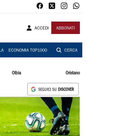
ACCEDI
ABBONATI
LA
ECONOMIA TOP1000
CERCA
Olbia
Oristano
SEGUICI SU
DISCOVER