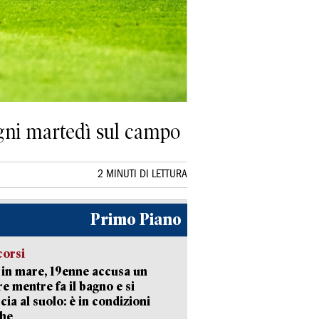
ogni martedì sul campo
2 MINUTI DI LETTURA
Primo Piano
corsi
in mare, 19enne accusa un
e mentre fa il bagno e si
cia al suolo: è in condizioni
che