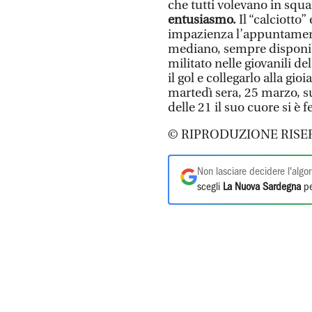
che tutti volevano in squa
entusiasmo.
Il “calciotto”
impazienza l’appuntament
mediano, sempre disponibil
militato nelle giovanili de
il gol e collegarlo alla gi
martedì sera, 25 marzo, su
delle 21 il suo cuore si è
© RIPRODUZIONE RISE
Non lasciare decidere l'algor
scegli
La Nuova Sardegna
pe